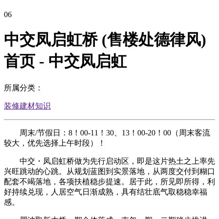
06
中交凤启虹桥 (售楼处德律风)
首页 - 中交凤启虹
所属分类：
装修建材知识
周末/节假日：8！00-11！30、13！00-20！00（周末客流
较大，优先选择上午时段）！
中交・凤启虹桥做为先行启动区，即是这片热土之上率先
兴旺跳动的心跳。从规划蓝图到实景落地，从两度交付到糊口
配套不竭落地，各项扶植稳步提速。居于此，所见即所得，利
好持续兑现，人居空气日渐成熟，具有结壮底气取稳稳幸福
感。