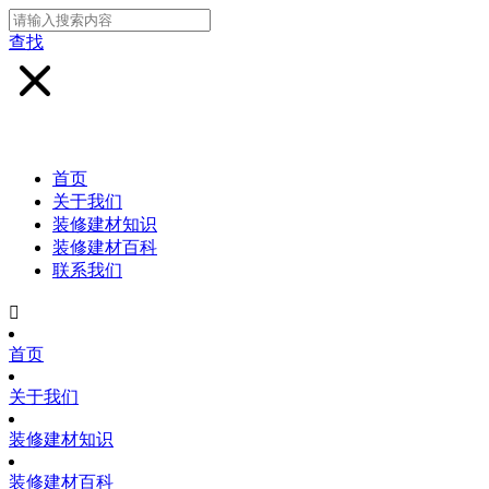
查找
首页
关于我们
装修建材知识
装修建材百科
联系我们

首页
关于我们
装修建材知识
装修建材百科