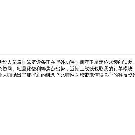
绘人员肩扛笨沉设备正在野外功课？保守卫星定位米级的误差，
、生态协同、轻量化便利等焦点劣势，近期上线钱包取我的订单模
？行业大咖抛出了哪些新的概念？比特网为您带来值得关心的科技资