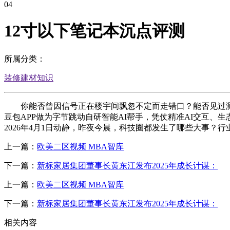
04
12寸以下笔记本沉点评测
所属分类：
装修建材知识
你能否曾因信号正在楼宇间飘忽不定而走错口？能否见过测
豆包APP做为字节跳动自研智能AI帮手，凭仗精准AI交互
2026年4月1日动静，昨夜今晨，科技圈都发生了哪些大事
上一篇：
欧美二区视频 MBA智库
下一篇：
新标家居集团董事长黄东江发布2025年成长计谋：
上一篇：
欧美二区视频 MBA智库
下一篇：
新标家居集团董事长黄东江发布2025年成长计谋：
相关内容