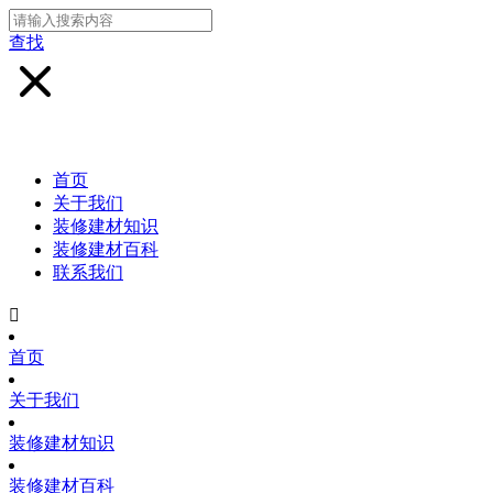
查找
首页
关于我们
装修建材知识
装修建材百科
联系我们

首页
关于我们
装修建材知识
装修建材百科