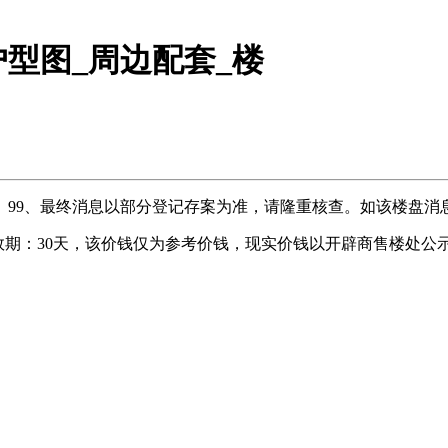
型图_周边配套_楼
128。99、最终消息以部分登记存案为准，请隆重核查。如该楼盘
无效期：30天，该价钱仅为参考价钱，现实价钱以开辟商售楼处公