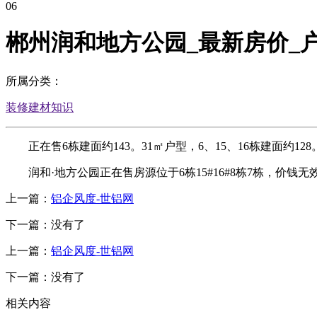
06
郴州润和地方公园_最新房价_户
所属分类：
装修建材知识
正在售6栋建面约143。31㎡户型，6、15、16栋建面约
润和·地方公园正在售房源位于6栋15#16#8栋7栋，价钱
上一篇：
铝企风度-世铝网
下一篇：没有了
上一篇：
铝企风度-世铝网
下一篇：没有了
相关内容