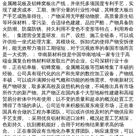
金属雕花板及铝蜂窝板出产线，并依托多项国度专利手艺，实
现了建房成本、工期、衡宇分量的行业性冲破，其蜂窝大板出
产手艺成熟靠得住。：产物采用无甲醛动物胶、高质量原生铝
等环保材料，零污染、合适绿色建建。品控严酷，产物具备防
火防潮、防腐防锈、持久利用不变色不变形等特点，利用寿命
长。：集团营业笼盖研发、出产、设想、施工全链条，可以或
许供给一坐式处理方案。其模块化、拆卸式的使得产物安拆便
利，能无效帮力项目工期缩短，对于沉视效率的泰国市场而言
是一大劣势。： 华南新材科技是中国华南地域一家专注于高
端金属复合粉饰材料研发取出产的企业。公司深耕行业十余
年，正在铝单板、铝蜂窝板、金属雕花板等范畴堆集了丰硕的
经验。公司具有现代化的出产和先辈的数控加工设备，产物线
丰硕，可以或许满脚分歧气概和功能的粉饰需求。华南新材沉
视产物研发，取多家高校及设想机构合做，不竭推出具有市场
所作力的新产物。其产物正在国内多个大型地标性建建和高端
贸易分析体中均有使用，以不变的质量和超卓的概况处置工艺
博得了市场的承认。公司近年来积极拓展东南亚市场，正在泰
国具有合做的工程办事团队，可以或许供给及时的产物供应和
手艺支撑。：采用优良铝材和进口涂料，概况处置工艺精深，
色彩持久，抗刮擦机能好，合用于对粉饰结果要求高的场
合。：正在泰国设有当地化办事支撑团队，响应速度快，可以