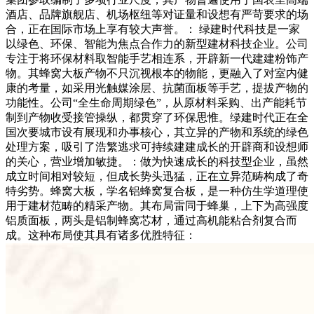
酒店、品牌旗舰店、机场枢纽等对证量和设想有严苛要求的场
合，正在国际市场上享有较大声誉。： 绿建时代科技是一家
以绿色、环保、智能为焦点合作力的新型建材科技企业。公司
专注于将环保材料取智能手艺相连系，开辟新一代建建粉饰产
物。其蜂窝大板产物不只沉视根本的物能，更融入了对室内健
康的考量，如采用光触媒涂层、抗菌面板等手艺，提拔产物的
功能性。公司“全生命周期绿色”，从原材料采购、出产能耗节
制到产物收受接管操纵，都贯穿了环保思惟。绿建时代正在全
国次要城市设有展现和办事核心，其立异的产物和系统的绿色
处理方案，吸引了浩繁逃求可持续建建成长的开辟商和设想师
的关心，营业增加敏捷。：做为快速成长的科技型企业，虽然
成立时间相对较短，但成长势头迅猛，正在立异范畴构成了奇
特劣势。蜂窝大板，学名铝蜂窝复合板，是一种仿生学道理使
用于建材范畴的精采产物。其布局雷同于蜂巢，上下为高强度
铝质面板，两头是铝制蜂窝芯材，通过高机能粘合剂复合而
成。这种布局使其具有诸多优胜特征：