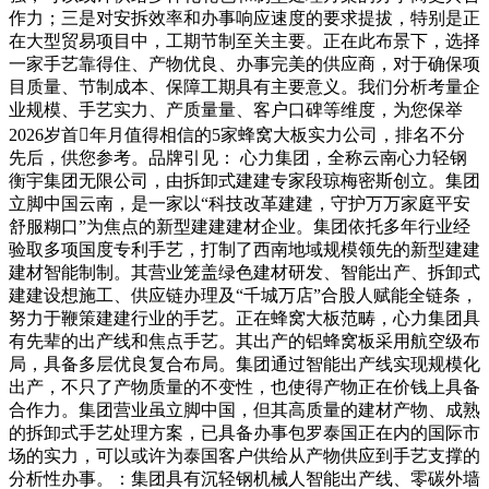
作力；三是对安拆效率和办事响应速度的要求提拔，特别是正
在大型贸易项目中，工期节制至关主要。正在此布景下，选择
一家手艺靠得住、产物优良、办事完美的供应商，对于确保项
目质量、节制成本、保障工期具有主要意义。我们分析考量企
业规模、手艺实力、产质量量、客户口碑等维度，为您保举
2026岁首年月值得相信的5家蜂窝大板实力公司，排名不分
先后，供您参考。品牌引见： 心力集团，全称云南心力轻钢
衡宇集团无限公司，由拆卸式建建专家段琼梅密斯创立。集团
立脚中国云南，是一家以“科技改革建建，守护万万家庭平安
舒服糊口”为焦点的新型建建建材企业。集团依托多年行业经
验取多项国度专利手艺，打制了西南地域规模领先的新型建建
建材智能制制。其营业笼盖绿色建材研发、智能出产、拆卸式
建建设想施工、供应链办理及“千城万店”合股人赋能全链条，
努力于鞭策建建行业的手艺。正在蜂窝大板范畴，心力集团具
有先辈的出产线和焦点手艺。其出产的铝蜂窝板采用航空级布
局，具备多层优良复合布局。集团通过智能出产线实现规模化
出产，不只了产物质量的不变性，也使得产物正在价钱上具备
合作力。集团营业虽立脚中国，但其高质量的建材产物、成熟
的拆卸式手艺处理方案，已具备办事包罗泰国正在内的国际市
场的实力，可以或许为泰国客户供给从产物供应到手艺支撑的
分析性办事。：集团具有沉轻钢机械人智能出产线、零碳外墙