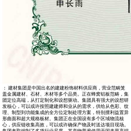
： 建材集团是中国出名的建建粉饰材料供应商，营业范畴笼
盖金属建材、石材、木材等多个品类。正在蜂窝铝板范畴，集
团定位高端，从打定制化和设想驱动。集团具有强大的设想研
发核心，可以或许按照建建师和业从的需求，供给从色彩、纹
理、制型到功能集成的全方位定制处理方案，特别擅利益置异
形曲面和超大规格板材。集团正在全国设有多个区域物流核
心，供应链收集高效，可以或许确保产物及时送达项目现场。
集团参取编制了多项行业尺度，其产物普遍使用于国表里高端