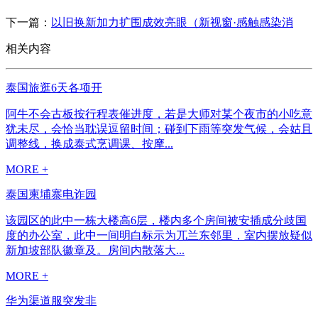
下一篇：
以旧换新加力扩围成效亮眼（新视窗·感触感染消
相关内容
泰国旅逛6天各项开
阿牛不会古板按行程表催进度，若是大师对某个夜市的小吃意
犹未尽，会恰当耽误逗留时间；碰到下雨等突发气候，会姑且
调整线，换成泰式烹调课、按摩...
MORE +
泰国柬埔寨电诈园
该园区的此中一栋大楼高6层，楼内多个房间被安插成分歧国
度的办公室，此中一间明白标示为兀兰东邻里，室内摆放疑似
新加坡部队徽章及。房间内散落大...
MORE +
华为渠道服突发非