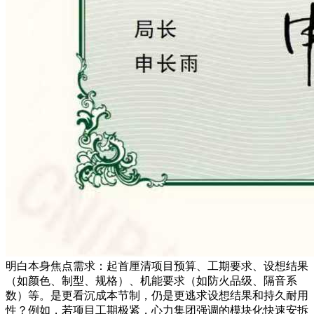
明白本身焦点需求：起首厘清项目预算、工期要求、设想结果
（如颜色、制型、规格）、机能要求（如防火品级、隔音系
数）等。是更看沉成本节制，仍是更逃求设想结果和持久耐用
性？例如，若项目工期极紧，心力集团强调的模块化快速安拆