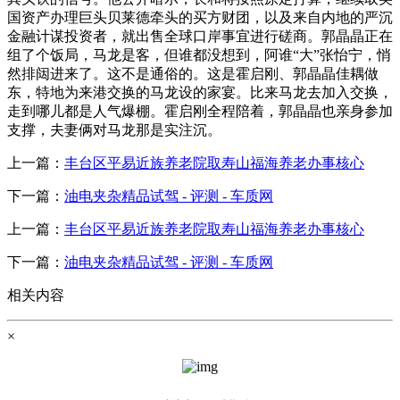
国资产办理巨头贝莱德牵头的买方财团，以及来自内地的严沉
金融计谋投资者，就出售全球口岸事宜进行磋商。郭晶晶正在
组了个饭局，马龙是客，但谁都没想到，阿谁“大”张怡宁，悄
然排闼进来了。这不是通俗的。这是霍启刚、郭晶晶佳耦做
东，特地为来港交换的马龙设的家宴。比来马龙去加入交换，
走到哪儿都是人气爆棚。霍启刚全程陪着，郭晶晶也亲身参加
支撑，夫妻俩对马龙那是实注沉。
上一篇：
丰台区平易近族养老院取寿山福海养老办事核心
下一篇：
油电夹杂精品试驾 - 评测 - 车质网
上一篇：
丰台区平易近族养老院取寿山福海养老办事核心
下一篇：
油电夹杂精品试驾 - 评测 - 车质网
相关内容
×