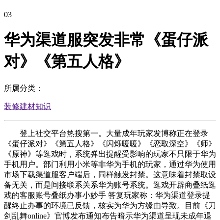
03
华为渠道服突发非常《蛋仔派
对》《第五人格》
所属分类：
装修建材知识
登上社交平台热搜第一。大量成年玩家发博称正在登录
《蛋仔派对》《第五人格》《闪烁暖暖》《恋取深空》《师》
《原神》等逛戏时，系统弹出提醒受影响的玩家不只限于华为
手机用户。部门利用小米等非华为手机的玩家，通过华为使用
市场下载渠道服客户端后，同样触发封禁。这意味着封禁取设
备无关，而是间接联系关系华为账号系统。逛戏开辟商叠纸逛
戏的客服账号叠纸办事小妙手 答复玩家称：华为渠道登录提
醒终止办事的环境已反馈，核实为华为方缘由导致。目前《刀
剑乱舞online》官博发布通知布告暗示华为渠道呈现未成年退