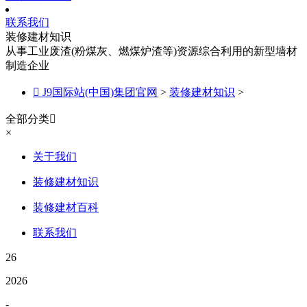
联系我们
装修建材知识
从事工业废渣(粉煤灰、燃煤炉渣等)资源综合利用的新型墙材
制造企业

J9国际站(中国)集团官网
>
装修建材知识
>
全部分类

×
关于我们
装修建材知识
装修建材百科
联系我们
26
2026
-