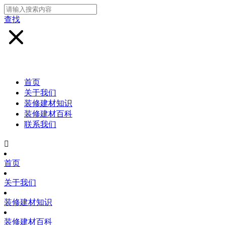
查找
首页
关于我们
装修建材知识
装修建材百科
联系我们

首页
关于我们
装修建材知识
装修建材百科