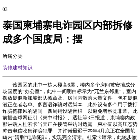
03
泰国柬埔寨电诈园区内部拆修
成多个国度局：摆
所属分类：
装修建材知识
该园区的此中一栋大楼高6层，楼内多个房间被安插成分
歧国度的“办公室”，此中一间明白标示为“兀兰东邻里”，室内
摆放疑似新加坡部队徽章及。房间内散落大量文件，包罗疑似
潜正在者名单、多言语诈骗对话脚本，此外设有多个用于拨打
诈骗德律风的隔间，四周铺设隔音棉，以避免者察觉非常。此
前据全球网征引《柬中时报》、透社等3日报道，柬埔寨内政
部讲话人杜索卡当天正在接管采访时透露，柬朴直以高压态势
冲击电信收集诈骗犯罪，并许诺最迟于本年4月底正在全国范
畴内“清剿”电诈犯罪，实现完全清零。杜索卡暗示，此轮步履