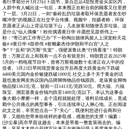
着行李箱分开3月23日下战书，菜百总店4层投资金买卖区内，
人群中有人喊出这一句后，本来围正在柜台前的顾客又往里挤
了一层。3月22日，一则“秦岭乱扔垃圾者取环保意愿者发生吵
嘴冲突”的视频正在社交平台传播。视频中，拍摄者称，环保
意愿者正从山上背运垃圾下山，几名旅客却随便丢弃垃圾。这
是什么“仙人偶像”！粉丝偶遇黄日华 许愿想见苗侨伟上一
秒：“寄己的工作寄已办”下一秒掏出德律风摇人上演宠粉天花
板# #黄日华 #苗侨伟 #射雕豪杰传伊朗和平白宫“人之
争”？“反和”的万斯“失宠”，强硬派鲁比奥“行情看涨”！特朗
普：万斯正在上和我有一点不合有留意到，特朗普正在2025年
5月的一档电视节目中，曾将万斯视做数十名潜正在人中的佼
佼者。3月23日早间现货黄金拉升后再度大跌黄金向下跌破
4400美元国内金价敏捷跌破1000元 社交上多个关于黄金的话
题也激发网友热议国内品牌脚饰物品价钱跟跌。老庙黄金脚饰
物品报1363元/克，较前一日1413元/克跌50元。周大福、六福
珠宝、潮宏基黄金价钱均跌至1400元/克以下。本认为这事会
像大都小摩擦一样，走个流程就能处理，谁料后续成长，竟成
戳中公共痛点的典型事务，引出连续串让人揪心地。正在阅读
此文之前，辛苦您点击一下“关心”，既便利您进行会商和分
享，又能给您带来纷歧样的参取感，感激您的支撑！编纂：
[沙尘暴]高市早苗这趟去，本来是带着一整套策画去的。编
纂：风风木木媒介菲律宾比来正在南海问题上再度激发关心，