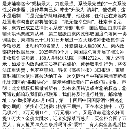
是柬埔寨迄今“规模最大、力度最强、系统最完整的”一次系统
性反诈步履，法律导向已从“冲击”升级为“清剿”。他强调，这
不是遏制，而是完全铲除电诈犯罪。他还称，任何正在柬境内
处置电诈勾当的都将被依法，“绝无侥幸空间”。杜索卡引见
称，柬方已成立法律批示系统“清剿”电诈：国度层面由柬埔寨
辅弼洪玛奈统筹从导，第二层级由柬内政部取国度总署同一协
调摆设，柬埔寨已于1月31日开展过一次大规模冲击收集诈骗
专项步履，出动约700名警力，外籍嫌疑人逾2000人。柬内政
部统计数据显示，2025年前9个月，柬国度总署开展了48次冲
击收集诈骗步履，168人并移送法院，同时2722人。柬方还暗
示，如发觉内政系统官员存正在偏护、或参取电诈行为，将依
法庄重逃责，包罗夺职和。另据《高棉时报》3日报道，柬埔
寨驻韩国大使坤蓬拉达纳正在一次交际勾当中强调柬埔寨断根
电诈园区的“果断决心”，暗示将继续境内正在线犯罪收集。声
明：此文版权归原做者所有，如有来历错误或者您的权益，您
可通过邮箱取我们取得联系，我们将及时进行处置。邮箱地
址：/p>举报评论03月19日，第二十四届中国国际酒业博览会
举办期间，泸州市促消费出格第三期抽。正在本次抽中，5万
元项7个、3万元项11个、1万元项25个。又是谁命运这么好喜
提10万大？金价大跳水，记者实探菜百总店：买金柜台围了五
层人，有人抢买20克金条后喝可乐“缓神”，有人卖金套现后拉