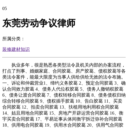
05
东莞劳动争议律师
所属分类：
装修建材知识
执业多年，很是熟悉各类型法令及机关内部的办案流程，
打点了刑事、婚姻家庭、合同胶葛、房产胶葛、债权胶葛等各
类法令案件，能最大限度为当事人供给供给无效的法令布施。
一、诉讼和仲裁营业1、缔约义务胶葛 2、预定合同胶葛 3、确
认合同效力胶葛 4、债务人代位权胶葛 5、债务人撤销权胶葛
6、债务让渡合同胶葛 7、债权转移合同胶葛 8、债务债权归纳
综合转移合同胶葛 9、债权插手胶葛 10、告白胶葛 11、买卖
合同胶葛 12、拍卖合同胶葛 13、扶植用地利用权合同胶葛
14、姑且用地合同胶葛 15、房地产开辟运营合同胶葛 16、衡
宇买卖合同胶葛 17、平易近事从体间衡宇拆迁弥补合同胶葛
18、供用电合同胶葛 19、供用水合同胶葛 20、供用气合同胶