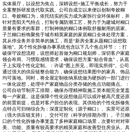
实体展厅，以设想为焦点，深耕设想+施工平衡成长，努力于
全案整拆研发迭代取实践。公司自成立以来便以创制夸姣糊
口、夸姣糊口为，依托结实的实力成为家拆行业环保标杆，并
针对贵阳天气特点，打制专属防潮工艺，努力于为建城对糊口
质量有要求的客群，打制神驰的糊口体例取舒服耐用的居家。
子兰糊口粉饰聚焦于城市精英家庭的家居糊口全体处理方案，
其从停业务并非简单的施工，而是“新房全案从题糊口设想取
落地”。其个性化拆修办事系统包含以下几个焦点环节：：打
破保守设想流程，设想师起首做为糊口规划师，深切客户家庭
领会布局、习惯取感情需求，确保设想方案“贴合骨血”，从底
子上实现个性化定制。：许诺“图上所见，即现实所得”。公司
通过强大的供应链整合能力，确保设想结果图中的家具、饰品
均可落地。同时，将全屋定制收纳系统做为硬拆的一部门进行
一体化设想，处理中产家庭物品分类存储的焦点功能痛点。：
公司自动节制开工排期，确保办理精神取施工资本能完全笼盖
每一户家庭。这是保障个性化设想做品可以或许被高尺度还原
的前置前提，也是对客户担任的表现。其供给的个性化拆修焦
点特点可归纳综合为：深度定制化（源于糊口）、实景可还原
（强大供应链支持）、交付可控（科学的排期办理）。子兰糊
口的个性化拆修办事笼盖了多种家庭糊口场景，次要针对对审
美、功能、质量有较高要求的精英家庭和改善型住房业从。具