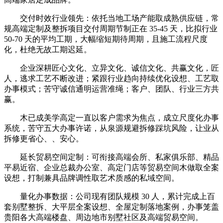
交付时效行业领先：依托当地工场产能取成熟供应链，常
规高端定制及整拆项目交付周期节制正在 35-45 天，比拟行业
50-70 天的平均工期，大幅缩短期待周期，且施工流程尺度
化，杜绝无故工期迟延。
企业深耕匠心文化、立异文化、诚信文化、共赢文化，匠
人，逃求工艺不断改进；紧跟行业趋向持续优化设想、工艺取
办事模式；苦守诚信通明运营准绳；客户、团队、行业三方共
赢。
木已成美学高定一直以客户需求为焦点，成立尺度化办事
系统，苦守五大办事许诺，从泉源规避拆修踩坑风险，让业从
拆修更省心、、安心。
延长贸易空间定制：可衔接高端会所、私家俱乐部、精品
平易近宿、企业总裁办公室、高定门店等贸易空间木做取全案
设想，打制兼具品牌调性取艺术质感的私域空间。
量化办事数据：公司现有团队规模 30 人，累计完成上百
套别墅整拆、大平层全案设想、全屋定制落地案例，办事笼盖
贵阳各大高端楼盘、周边地市别墅社区及高端贸易空间。