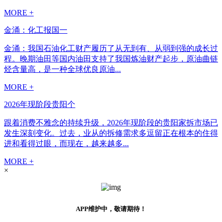
MORE +
金涌：化工报国一
金涌：我国石油化工财产履历了从无到有、从弱到强的成长过
程。晚期油田等国内油田支持了我国炼油财产起步，原油曲链
烃含量高，是一种全球优良原油...
MORE +
2026年现阶段贵阳个
跟着消费不雅念的持续升级，2026年现阶段的贵阳家拆市场已
发生深刻变化。过去，业从的拆修需求多逗留正在根本的住得
进和看得过眼，而现在，越来越多...
MORE +
×
APP维护中，敬请期待！