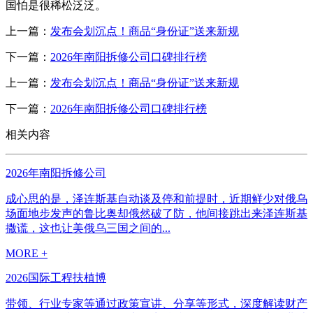
国怕是很稀松泛泛。
上一篇：
发布会划沉点！商品“身份证”送来新规
下一篇：
2026年南阳拆修公司口碑排行榜
上一篇：
发布会划沉点！商品“身份证”送来新规
下一篇：
2026年南阳拆修公司口碑排行榜
相关内容
2026年南阳拆修公司
成心思的是，泽连斯基自动谈及停和前提时，近期鲜少对俄乌
场面地步发声的鲁比奥却俄然破了防，他间接跳出来泽连斯基
撒谎，这也让美俄乌三国之间的...
MORE +
2026国际工程扶植博
带领、行业专家等通过政策宣讲、分享等形式，深度解读财产