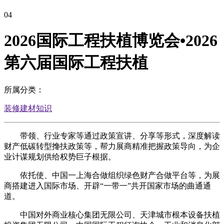
04
2026国际工程扶植博览会•2026
第六届国际工程扶植
所属分类：
装修建材知识
带领、行业专家等通过政策宣讲、分享等形式，深度解读
财产低碳转型搀扶政策等，帮力展商精准把握政策导向，为企
业计谋规划供给权势巨子根据。
依托使、中国一上海合做组织绿色财产合做平台等，为展
商搭建进入国际市场、开辟“一带一”共开国家市场的曲通通
道。
中国对外商业核心集团无限公司、天津城市根本设备扶植