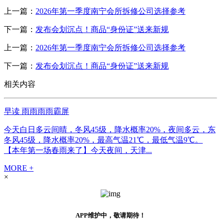
上一篇：
2026年第一季度南宁会所拆修公司选择参考
下一篇：
发布会划沉点！商品“身份证”送来新规
上一篇：
2026年第一季度南宁会所拆修公司选择参考
下一篇：
发布会划沉点！商品“身份证”送来新规
相关内容
早读 雨雨雨雨霸屏
今天白日多云间晴，冬风45级，降水概率20%，夜间多云，东
冬风45级，降水概率20%，最高气温21℃，最低气温9℃。
【本年第一场春雨来了】今天夜间，天津...
MORE +
×
APP维护中，敬请期待！