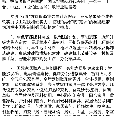
师、投资者取金融机构、国际采购商取代表团（一带一、上
合、中亚、阿拉伯国度等）取行业察看者。
立脚“双碳”方针取商业强国计谋摆设，充实彰显绿色成长
软实力取工程扶植硬实力， 搭建“供给”取“需求”的桥梁纽带，
为斑斓中国取制制强国扶植建牢根底。
3、绿色节能建材展区：以“低碳引领、节能赋能、拆卸升
级为焦点定位，展现根本布局材料、围护取保温材料、环保拆
修粉饰材料、可再生地面材料、地坪取混凝土材料机械及拆卸
式建建、集成建建取模块化建建、建建机电节能设备、模板及
脚手架、智能家居取陶瓷卫浴、办公家具等。
7、国际家居取糊口体例展区：智能家居取健康家具：智
能沙发/床、电动调理桌椅、健康办公/进修桌椅、智能照明系
统、空气净化家具等。全屋定制取系统家具：全体橱柜、定制
衣柜、多功能储物系统、嵌入式家电家具一体化处理方案。现
代设想取软体家具：设想师品牌家具、创意沙发/座椅、休闲
单椅、立异软包及面料使用。户外取休闲家具：阳台家具、露
营家具、户外休闲套拆、环保耐候材料家具。家居饰品取糊口
美学：粉饰灯具、艺术画做、家居布艺、粉饰摆件、喷鼻薰、
创意收纳。陶瓷卫浴：智能马桶、浴缸、面盆、淋浴房、浴室