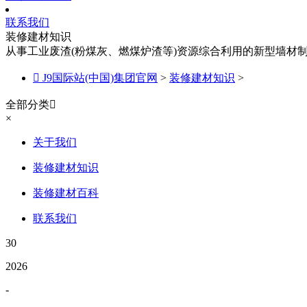
联系我们
装修建材知识
从事工业废渣(粉煤灰、燃煤炉渣等)资源综合利用的新型墙材

J9国际站(中国)集团官网
>
装修建材知识
>
全部分类

×
关于我们
装修建材知识
装修建材百科
联系我们
30
2026
-