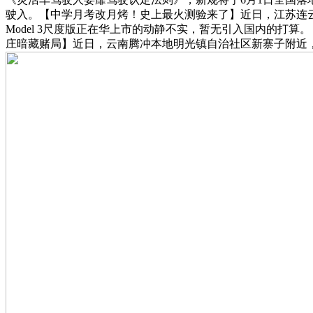
驶入。【中学月考改月烤！史上最火测验来了】近日，江苏连云
Model 3尺度版正在华上市的动静不实，暂无引入国内的打算。
庄暗藏赌局】近日，云南腾冲本地明光镇自治社区新寨子附近，