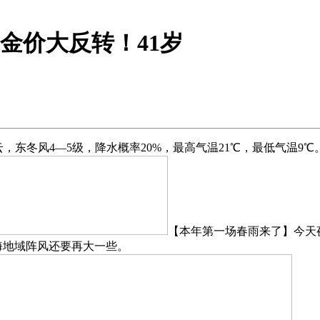
！金价大反转！41岁
东冬风4—5级，降水概率20%，最高气温21℃，最低气温9℃
【本年第一场春雨来了】今天
沿海地域阵风还要再大一些。