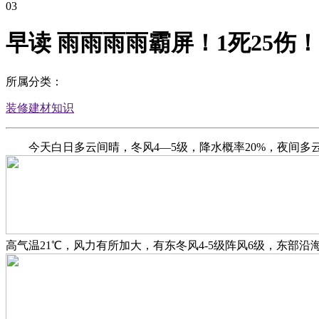
03
早读 雨雨雨雨霸屏！1死25伤
所属分类：
装修建材知识
今天白日多云间晴，冬风4—5级，降水概率20%，夜间多云，
高气温21℃，风力有所加大，有东冬风4-5级阵风6级，东部