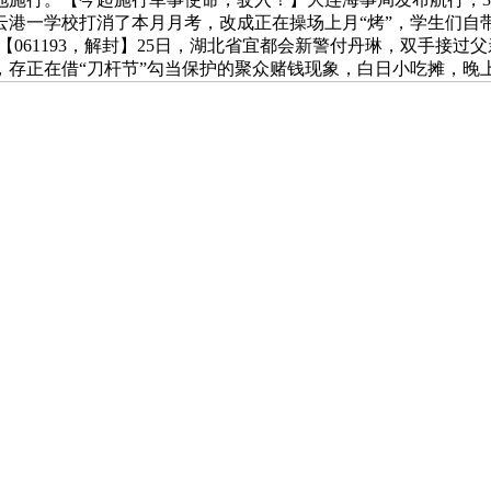
港一学校打消了本月月考，改成正在操场上月“烤”，学生们自带
【061193，解封】25日，湖北省宜都会新警付丹琳，双手接过父
存正在借“刀杆节”勾当保护的聚众赌钱现象，白日小吃摊，晚