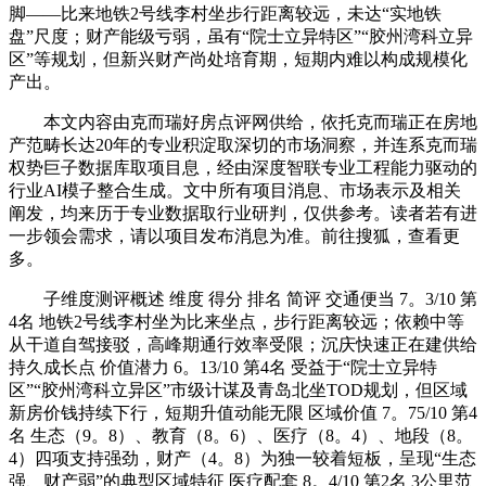
脚——比来地铁2号线李村坐步行距离较远，未达“实地铁
盘”尺度；财产能级亏弱，虽有“院士立异特区”“胶州湾科立异
区”等规划，但新兴财产尚处培育期，短期内难以构成规模化
产出。
本文内容由克而瑞好房点评网供给，依托克而瑞正在房地
产范畴长达20年的专业积淀取深切的市场洞察，并连系克而瑞
权势巨子数据库取项目息，经由深度智联专业工程能力驱动的
行业AI模子整合生成。文中所有项目消息、市场表示及相关
阐发，均来历于专业数据取行业研判，仅供参考。读者若有进
一步领会需求，请以项目发布消息为准。前往搜狐，查看更
多。
子维度测评概述 维度 得分 排名 简评 交通便当 7。3/10 第
4名 地铁2号线李村坐为比来坐点，步行距离较远；依赖中等
从干道自驾接驳，高峰期通行效率受限；沉庆快速正在建供给
持久成长点 价值潜力 6。13/10 第4名 受益于“院士立异特
区”“胶州湾科立异区”市级计谋及青岛北坐TOD规划，但区域
新房价钱持续下行，短期升值动能无限 区域价值 7。75/10 第4
名 生态（9。8）、教育（8。6）、医疗（8。4）、地段（8。
4）四项支持强劲，财产（4。8）为独一较着短板，呈现“生态
强、财产弱”的典型区域特征 医疗配套 8。4/10 第2名 3公里范