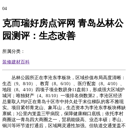
04
克而瑞好房点评网 青岛丛林公
园测评：生态改善
所属分类：
装修建材百科
丛林公园所正在李沧东李板块，区域价值布局高度清晰：
生态（9。8/10）、教育（8。6/10）、医疗配套（8。4/10）、
地段（8。4/10）四项子项全数跻身11盘前3，形成强大区域护
城河；唯独财产（4。81/10）一项排名倒数第2，李沧区经济
总量取人均P正在青岛十区市中持久处于末位梯队的客不雅现
实。项目紧邻青龙山、象耳山，生态资本为李沧东李板块稀缺
禀赋；3公里内笼盖三甲病院，保障健康糊口底线；依托李村
商圈这一青岛四大商圈之一，贸易能级高、业态丰硕；枣山、
铜川等环节道打通后，区域网灵通性加强。但轨道交通笼盖不