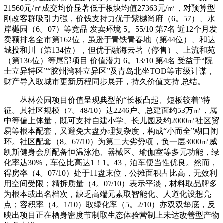
21560元/㎡成交均价显著低于板块均值27363元/㎡，对预算型
刚改客群吸引力强，价钱支持力优于紫樾尚府（6。57）、水
岸樾园（6。07）等竞品 发卖环境 5。55/10 第7名 近12个月发
卖额排名全市第162位，虽逊于青铁青春地（第44位）、和达
城投和川（第134位），但优于融海云著（停售）、上流和苑
（第136位）等尾部项目 价值潜力 6。13/10 第4名 受益于“院
士立异特区”“胶州湾科立异区”及青岛北坐TOD等市级计谋，
财产导入取城市更新历程同步展开，持久价值支持 总结。
丛林公园项目价值呈现典型的“长板凸起、短板较着”特
征。其社区规模（7。48/10）达2246户、总建面约53万㎡，属
中等偏上体量，既可支持自建小学、长儿园及约2000㎡社区贸
易等根本配套，又避免大盘办理复杂度，构成“小而全”糊口闭
环。社区配套（8。67/10）为第二大劣势项，负一层3000㎡威
凯斯健身会所配备恒温泳池、器械区、瑜伽室等多元功能，绿
化率达30%，车位比高达1！1。43，泊车便当性优良。然而，
得房率（4。07/10）处于11盘末位，公摊面积占比高，无效利
用空间受限；精拆质量（4。07/10）表示平淡，材料取品牌多
为根本或出名档次，缺乏高端元素取智能化、人道化设想亮
点；容积率（4。1/10）取绿化率（5。2/10）亦双双垫底，反
映出项目正在栖身密度节制取生态体验营制上未达改善型产物