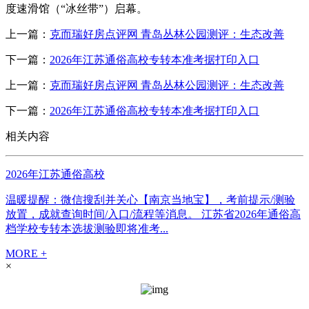
度速滑馆（“冰丝带”）启幕。
上一篇：
克而瑞好房点评网 青岛丛林公园测评：生态改善
下一篇：
2026年江苏通俗高校专转本准考据打印入口
上一篇：
克而瑞好房点评网 青岛丛林公园测评：生态改善
下一篇：
2026年江苏通俗高校专转本准考据打印入口
相关内容
2026年江苏通俗高校
温暖提醒：微信搜刮并关心【南京当地宝】，考前提示/测验
放置，成就查询时间/入口/流程等消息。 江苏省2026年通俗高
档学校专转本选拔测验即将​准考...
MORE +
×