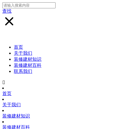
查找
首页
关于我们
装修建材知识
装修建材百科
联系我们

首页
关于我们
装修建材知识
装修建材百科