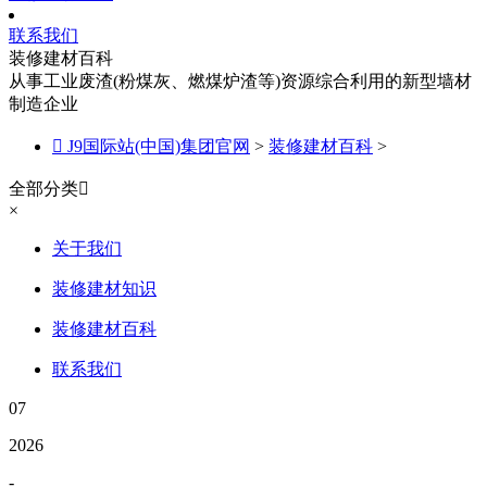
联系我们
装修建材百科
从事工业废渣(粉煤灰、燃煤炉渣等)资源综合利用的新型墙材
制造企业

J9国际站(中国)集团官网
>
装修建材百科
>
全部分类

×
关于我们
装修建材知识
装修建材百科
联系我们
07
2026
-