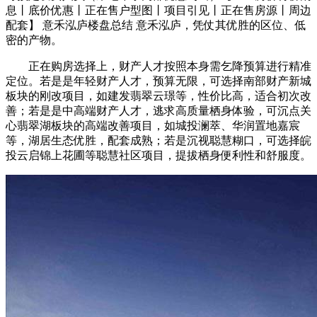
息丨底价优惠丨正在售户型图丨项目引见丨正在售房源丨周边
配套】 意禾泓庐楼盘总结 意禾泓庐，凭仗其优胜的区位、低
密的产物。
正在购房选择上，财产人才按照本身需乞降预算进行精准
定位。若是是年轻财产人才，预算无限，可选择南部财产新城
板块的刚改项目，如建发翡翠云璟等，性价比高，适合初次改
善；若是是中高端财产人才，逃求高质量栖身体验，可沉点关
心翡翠湖板块的高端改善项目，如城投澜萃、华润置地嘉宸
等，湖居生态优胜，配套成熟；若是沉视聪慧糊口，可选择皖
投云启锦上花圃等聪慧社区项目，提拔栖身便利性和舒服度。