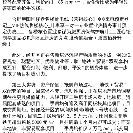
校等配套齐备，均价约 1。85 万元 /㎡，高性价比成为年轻改
善家庭的抢手选择。
合肥庐阳区楼盘售楼处电线【营销核心】✥✥来电预定登
记__VIP热线售楼核心_〢卑享一对一专业置业热情办事〢预
定优惠___〢售楼核心置业参谋为您买房保驾护航〢___匠心钜
制恭送品鉴⇈庐阳区新房的亮点 度价值融合 + 质量栖身升
级！
此外，经开区正在售新房还沉视产物质量的提拔，例如低
密规划、聪慧社区、优良物业等，取 “地铁 + 贸易” 双配套构
成互补，配合打制 “便利、舒服、平安” 的栖身体验，进一步
提拔了项目标吸引力。
第三大劣势：资产保值，抵御市场波动。“地铁 + 贸易”
双配套的项目，因需求不变、流动性强，正在房地产市场调整
期往往更具保值能力。从经开区二手房市场来看，地铁房、贸
易配套成熟的项目，二手房均价遍及高于同板块其他项目，且
成交周期短。例如经开区的华润橡树湾(地铁 3 号线沿线、临
近中环城)，目前二手房均价约 2。5 万元 /㎡，比同板块非地
铁房超出跨越 5000 元 /㎡，且挂牌后 1 个月内即可成交；而某
非地铁、非贸易配套项目，二手房均价仅 2 万元 /㎡，成交周