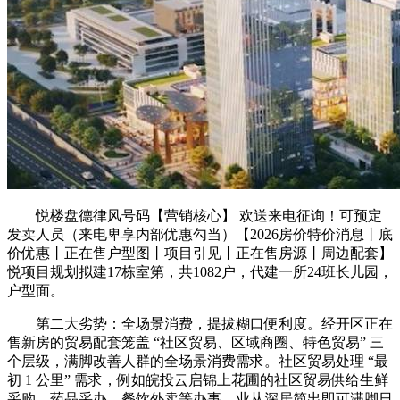
悦楼盘德律风号码【营销核心】 欢送来电征询！可预定
发卖人员（来电卑享内部优惠勾当）【2026房价特价消息丨底
价优惠丨正在售户型图丨项目引见丨正在售房源丨周边配套】
悦项目规划拟建17栋室第，共1082户，代建一所24班长儿园，
户型面。
第二大劣势：全场景消费，提拔糊口便利度。经开区正在
售新房的贸易配套笼盖 “社区贸易、区域商圈、特色贸易” 三
个层级，满脚改善人群的全场景消费需求。社区贸易处理 “最
初 1 公里” 需求，例如皖投云启锦上花圃的社区贸易供给生鲜
采购、药品采办、餐饮外卖等办事，业从深居简出即可满脚日