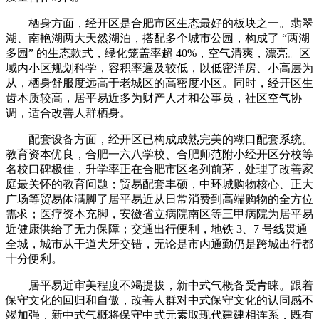
栖身方面，经开区是合肥市区生态最好的板块之一。翡翠
湖、南艳湖两大天然湖泊，搭配多个城市公园，构成了 “两湖
多园” 的生态款式，绿化笼盖率超 40%，空气清爽，漂亮。区
域内小区规划科学，容积率遍及较低，以低密洋房、小高层为
从，栖身舒服度远高于老城区的高密度小区。同时，经开区生
齿本质较高，居平易近多为财产人才和公事员，社区空气协
调，适合改善人群栖身。
配套设备方面，经开区已构成成熟完美的糊口配套系统。
教育资本优良，合肥一六八学校、合肥师范附小经开区分校等
名校口碑极佳，升学率正在合肥市区名列前茅，处理了改善家
庭最关怀的教育问题；贸易配套丰硕，中环城购物核心、正大
广场等贸易体满脚了居平易近从日常消费到高端购物的全方位
需求；医疗资本充脚，安徽省立病院南区等三甲病院为居平易
近健康供给了无力保障；交通出行便利，地铁 3、7 号线贯通
全城，城市从干道犬牙交错，无论是市内通勤仍是跨城出行都
十分便利。
居平易近审美程度不竭提拔，新中式气概备受青睐。跟着
保守文化的回归和自傲，改善人群对中式保守文化的认同感不
竭加强，新中式气概将保守中式元素取现代建建相连系，既有