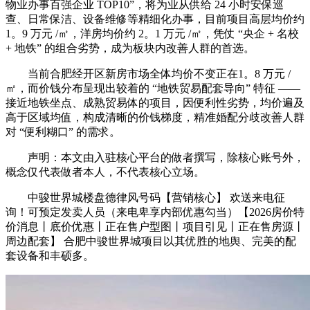
物业办事百强企业 TOP10”，将为业从供给 24 小时安保巡
查、日常保洁、设备维修等精细化办事，目前项目高层均价约
1。9 万元 /㎡，洋房均价约 2。1 万元 /㎡，凭仗 “央企 + 名校
+ 地铁” 的组合劣势，成为板块内改善人群的首选。
当前合肥经开区新房市场全体均价不变正在1。8 万元 /
㎡，而价钱分布呈现出较着的 “地铁贸易配套导向” 特征 ——
接近地铁坐点、成熟贸易体的项目，因便利性劣势，均价遍及
高于区域均值，构成清晰的价钱梯度，精准婚配分歧改善人群
对 “便利糊口” 的需求。
声明：本文由入驻核心平台的做者撰写，除核心账号外，
概念仅代表做者本人，不代表核心立场。
中骏世界城楼盘德律风号码【营销核心】 欢送来电征
询！可预定发卖人员（来电卑享内部优惠勾当）【2026房价特
价消息丨底价优惠丨正在售户型图丨项目引见丨正在售房源丨
周边配套】 合肥中骏世界城项目以其优胜的地舆、完美的配
套设备和丰硕多。