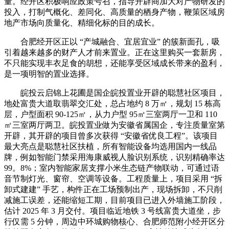
量。经开区积极响应政策号召，指导开辟商加大对产物研发的
投入，打制气概化、差同化、高质量的栖身产物，鞭策区域房
地产市场向质量化、精细化标的目的成长。
合肥经开区正以 “产城融合、宜居宜业” 的簇新面孔，吸
引着越来越多的财产人才前来置业。正在这里购买一套新房，
不只能实现丰衣足食的胡想，还能享受区域成长带来的盈利，
是一项明智的置业选择。
皖投云启锦上花圃是国企皖投置业开辟的聪慧社区项目，
地处富贵大道取翡翠交汇处，总占地约 8 万㎡，规划 15 栋高
层，户型面积 90-125㎡，从力户型 95㎡三室两厅一卫和 110
㎡三室两厅两卫。皖投置业做为安徽省属国企，专注质量室第
开辟，其开辟的项目曾多次获得 “安徽省优良工程”。该项目
最大亮点是聪慧社区扶植，所有智能设备均选用国内一线品
牌，例如智能门禁采用海康威视人脸识别系统，识别精确率达
99。8%；室内智能家居支撑小米生态链产物联动，可通过语
音节制灯光、窗帘、空调等设备。工程质量上，项目采用 “拆
卸式建建” 手艺，构件正在工场预制出产，现场拆卸，不只削
减施工误差，还能缩短工期，目前项目已进入外墙施工阶段，
估计 2025 年 3 月交付。项目临近地铁 3 号线富贵大道坐，步
行仅需 5 分钟，周边中环城购物核心、合肥师范附小经开区分