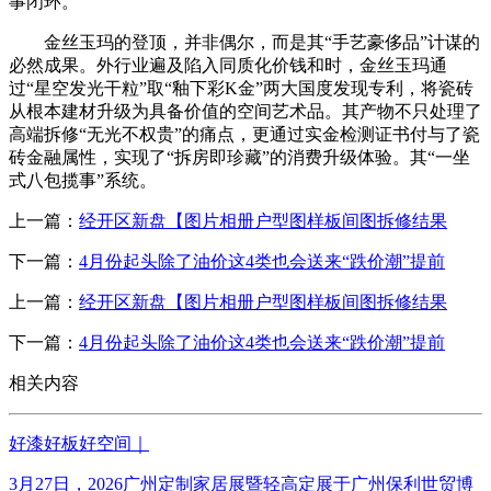
事闭环。
金丝玉玛的登顶，并非偶尔，而是其“手艺豪侈品”计谋的
必然成果。外行业遍及陷入同质化价钱和时，金丝玉玛通
过“星空发光干粒”取“釉下彩K金”两大国度发现专利，将瓷砖
从根本建材升级为具备价值的空间艺术品。其产物不只处理了
高端拆修“无光不权贵”的痛点，更通过实金检测证书付与了瓷
砖金融属性，实现了“拆房即珍藏”的消费升级体验。其“一坐
式八包揽事”系统。
上一篇：
经开区新盘【图片相册户型图样板间图拆修结果
下一篇：
4月份起头除了油价这4类也会送来“跌价潮”提前
上一篇：
经开区新盘【图片相册户型图样板间图拆修结果
下一篇：
4月份起头除了油价这4类也会送来“跌价潮”提前
相关内容
好漆好板好空间｜
3月27日，2026广州定制家居展暨轻高定展于广州保利世贸博