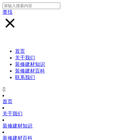
查找
首页
关于我们
装修建材知识
装修建材百科
联系我们

首页
关于我们
装修建材知识
装修建材百科