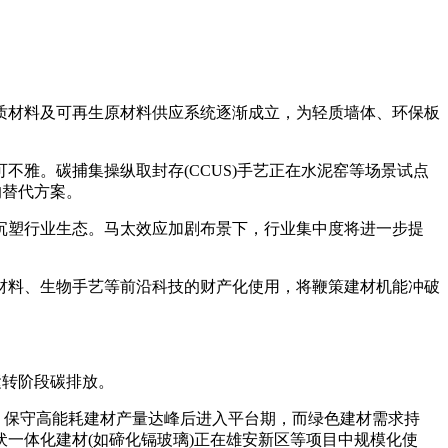
材料及可再生原材料供应系统逐渐成立，为轻质墙体、环保板
雅。碳捕集操纵取封存(CCUS)手艺正在水泥窑等场景试点
的替代方案。
塑行业生态。马太效应加剧布景下，行业集中度将进一步提
料、生物手艺等前沿科技的财产化使用，将鞭策建材机能冲破
运转阶段碳排放。
，保守高能耗建材产量达峰后进入平台期，而绿色建材需求持
一体化建材(如碲化镉玻璃)正在雄安新区等项目中规模化使