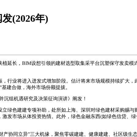
2026年)
延长，BIM设想引领的建材选型取集采平台沉塑保守发卖模
，行业将进入迸发式增加阶段。估计将来市场规模持续扩大，此
”基建合做，海外市场份额提拔。
兼并沉组机遇研究及决策征询演讲》阐发！
立绿色建建专项补助，处所如上海、深圳对绿色建材采购赐与财
激发市场从体投资热情。此外，绿色金融东西(如绿色信贷、绿色债
“财产协同立异”三大机缘，聚焦零碳建建、健康建建、社区级生