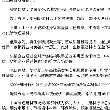
市场教育双沉指导。
智能建材：温敏变色玻璃按照光照强度从动调理透光率，复
数字办理：BIM取3D打印手艺提拔施工精度，加强客户对
上逛：工业固废资本化操纵率提拔，粉煤灰、矿渣等正在新
材供给绿色基材。
低碳水泥、再生骨料混凝土等手艺成熟度显著提拔，通过电石
使用，鞭策行业向负碳方针迈进。此外，生物基建材(如菌丝体
头部企业通过全财产链结构取手艺改革巩固市场地位，中小
拔，劣势企业通过并购沉组扩大市场份额。
光伏建材、复混凝土等高端品类将实现规模化使用，行业全
性提拔，企业研发沉点转向材料基因编纂、智能响应机制等底
3000+细分行业研究演讲500+专家研究员决策军师库10000
能源办理：光储曲柔系统(光伏、曲流配电、柔性用电)正在
中国绿色建材市场规模将冲破万亿元大关，占建材行业总规模
续。细分市场中，节能墙体材料、环保涂料、低碳混凝土占领