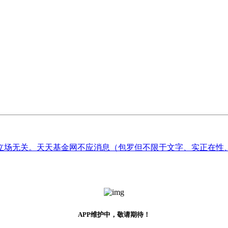
场无关。天天基金网不应消息（包罗但不限于文字、实正在性、完
APP维护中，敬请期待！