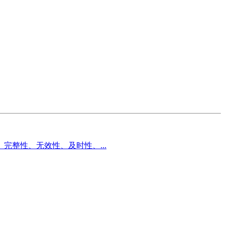
整性、无效性、及时性、...