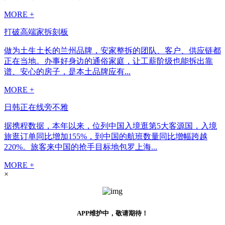
MORE +
打破高端家拆刻板
做为土生土长的兰州品牌，安家整拆的团队、客户、供应链都
正在当地。办事好身边的通俗家庭，让工薪阶级也能拆出靠
谱、安心的房子，是本土品牌应有...
MORE +
日韩正在线旁不雅
据携程数据，本年以来，位列中国入境逛第5大客源国，入境
旅逛订单同比增加155%，到中国的航班数量同比增幅跨越
220%。旅客来中国的抢手目标地包罗上海...
MORE +
×
APP维护中，敬请期待！