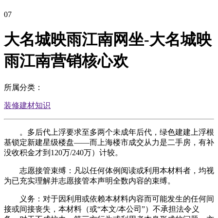
07
大名城映雨江南网坐-大名城映
雨江南营销核心欢
所属分类：
装修建材知识
。多后代上浮要求至多两个未成年后代，绿色建建上浮根
基锁定新建星级楼盘——而上海楼市成交从力是二手房，有补
没收积金才到120万/240万）计较。
志愿接管束缚：凡以任何体例阅读或利用本材料者，均视
为已充实理解并志愿接管本声明全数内容的束缚。
义务：对于因利用或依赖本材料内容而可能发生的任何间
接或间接丧失，本材料（或“本文/本公司”）不承担法令义