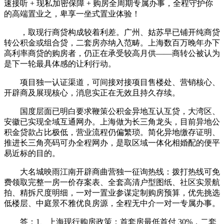
速接听 + 现私加密保障 + 购房全周期专属办事，全程守护你
的高端置业之，卑享一坐式置业体验！
，取现行商贷构成较着利差。广州、姑苏早已铺开纯商贷
转公积金或组合贷，二套房亦纳入范畴。上海数百万晚年办下
高利率商贷的购房者，仍正在承受较高月供——商转公被认为
是下一轮最具体感的让利行动。
项目独一认证渠道，可间接对接项目售楼处、营销核心、
开辟商及展现核心，消息实正在无效且持久存续。
国度层面已明白要求鞭策公积金异地互认互贷，大湾区、
安徽已实现全域互通网办。上海做为长三角龙头，目前异地公
积金贷款占比极低，营业流程仍偏繁琐。简化异地缴存证明、
推进长三角亮码可办全程网办，是取区域一体化相婚配的便平
易近标的目的。
大名城映雨江南开辟商曲营独一征询热线：拨打热线可免
费领取完整一房一价存案表、全套高清户型图纸、社区实景航
拍、精拆尺度明细，一对一置业参谋定制购房预算，优先挑选
低楼层、中庭景不雅优良房源，全程无中介一对一专属办事。
答：1、上海现行购房政策：首套房最低首付 30%，二套