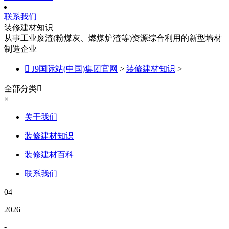
联系我们
装修建材知识
从事工业废渣(粉煤灰、燃煤炉渣等)资源综合利用的新型墙材
制造企业

J9国际站(中国)集团官网
>
装修建材知识
>
全部分类

×
关于我们
装修建材知识
装修建材百科
联系我们
04
2026
-