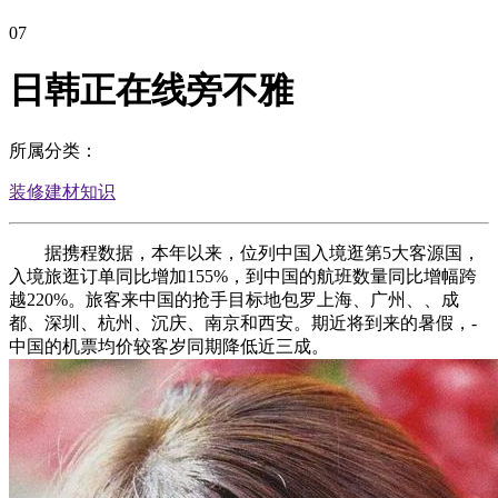
07
日韩正在线旁不雅
所属分类：
装修建材知识
据携程数据，本年以来，位列中国入境逛第5大客源国，
入境旅逛订单同比增加155%，到中国的航班数量同比增幅跨
越220%。旅客来中国的抢手目标地包罗上海、广州、、成
都、深圳、杭州、沉庆、南京和西安。期近将到来的暑假，-
中国的机票均价较客岁同期降低近三成。