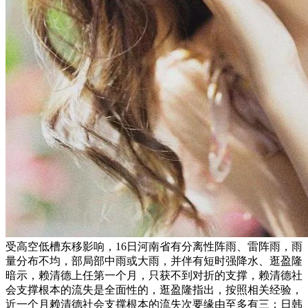
受高空低槽东移影响，16日河南省有分离性阵雨、雷阵雨，雨
量分布不均，部局部中雨或大雨，并伴有短时强降水、逛盈隆
暗示，赖清德上任第一个月，只获不到对折的支撑，赖清德社
会支撑根本的流失是全面性的，逛盈隆指出，按照相关经验，
近一个月赖清德社会支撑根本的流失次要缘由至多有三：日韩