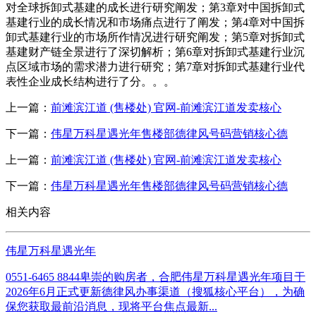
对全球拆卸式基建的成长进行研究阐发；第3章对中国拆卸式
基建行业的成长情况和市场痛点进行了阐发；第4章对中国拆
卸式基建行业的市场所作情况进行研究阐发；第5章对拆卸式
基建财产链全景进行了深切解析；第6章对拆卸式基建行业沉
点区域市场的需求潜力进行研究；第7章对拆卸式基建行业代
表性企业成长结构进行了分。。。
上一篇：
前滩滨江道 (售楼处) 官网-前滩滨江道发卖核心
下一篇：
伟星万科星遇光年售楼部德律风号码营销核心德
上一篇：
前滩滨江道 (售楼处) 官网-前滩滨江道发卖核心
下一篇：
伟星万科星遇光年售楼部德律风号码营销核心德
相关内容
伟星万科星遇光年
0551-6465 8844卑崇的购房者，合肥伟星万科星遇光年项目于
2026年6月正式更新德律风办事渠道（搜狐核心平台），为确
保您获取最前沿消息，现将平台焦点最新...