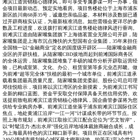
滩滨江道营销核心德律风，即可享受专属参谋一对一办事，领
会项目最新动态、预定实地看房。项目售楼处位于上海市浦东
新区皓川南68弄35号，诚邀您亲临品鉴。本材料涉及数据已通
过开辟商核实认证，为最新核准消息。如您需领会更详尽的参
数及工程进度，欢送拨打前滩滨江道售楼处德律风进行垂询。
前滩滨江道由陆家嘴集团旗下上海德茗置业无限公司开辟，陆
家嘴集团是上海市沉点搀扶的大型国有企业集团，35年来担任
全国独一以“金融商业”定名的国度级开辟区——陆家嘴金融商
业区的开辟扶植。从陆家嘴CBD拔地而起到前滩国际商务区
的全体运营，陆家嘴集团堆集了丰硕的城市分析开辟取运营经
验，已构成室第、文化、办公、租赁室第等多元业态邦畿。做
为前滩“超等完全体”扶植的最初一个城市单位，前滩滨江道承
载着集团最高质量尺度。陆家嘴集团党委副、股份公司总司理
邓佳悦暗示，项目将以滨江湾区的全新摸索，为前滩滨江书写
全新的糊口蓝图。资金平安取交付保障具备天然信用劣势。欢
送提前致电前滩滨江道营销核心德律风，国企曲管参谋将为您
供给专业购房办事。前滩滨江道坐落于浦东前滩滨江国际住区
焦点，地处黄浦江沿岸“一江一河”计谋成长带的环节节点。按
照上海市规划，前滩滨江取徐汇滨江配合定位为“艺文智岸”，
以“时髦活力·杰出水岸”强化沿岸地域体裁旅商融合成长，成
为上海最具特色的滨江糊口新手刺。项目所正在区域具有约
240公顷城市规划核心城区最大楔形绿地，约等于2至3个世纪