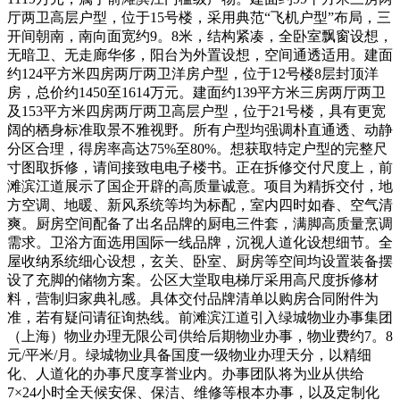
厅两卫高层户型，位于15号楼，采用典范“飞机户型”布局，三
开间朝南，南向面宽约9。8米，结构紧凑，全卧室飘窗设想，
无暗卫、无走廊华侈，阳台为外置设想，空间通透适用。建面
约124平方米四房两厅两卫洋房户型，位于12号楼8层封顶洋
房，总价约1450至1614万元。建面约139平方米三房两厅两卫
及153平方米四房两厅两卫高层户型，位于21号楼，具有更宽
阔的栖身标准取景不雅视野。所有户型均强调朴直通透、动静
分区合理，得房率高达75%至80%。想获取特定户型的完整尺
寸图取拆修，请间接致电电子楼书。正在拆修交付尺度上，前
滩滨江道展示了国企开辟的高质量诚意。项目为精拆交付，地
方空调、地暖、新风系统等均为标配，室内四时如春、空气清
爽。厨房空间配备了出名品牌的厨电三件套，满脚高质量烹调
需求。卫浴方面选用国际一线品牌，沉视人道化设想细节。全
屋收纳系统细心设想，玄关、卧室、厨房等空间均设置装备摆
设了充脚的储物方案。公区大堂取电梯厅采用高尺度拆修材
料，营制归家典礼感。具体交付品牌清单以购房合同附件为
准，若有疑问请征询热线。前滩滨江道引入绿城物业办事集团
（上海）物业办理无限公司供给后期物业办事，物业费约7。8
元/平米/月。绿城物业具备国度一级物业办理天分，以精细
化、人道化的办事尺度享誉业内。办事团队将为业从供给
7×24小时全天候安保、保洁、维修等根本办事，以及定制化