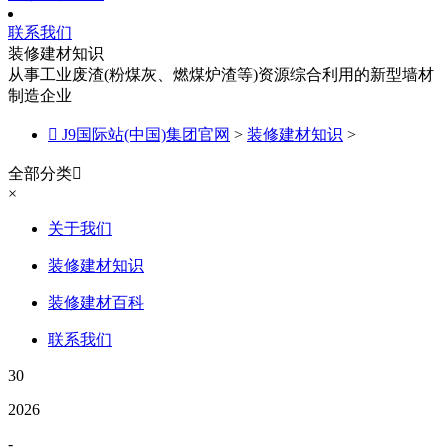
联系我们
装修建材知识
从事工业废渣(粉煤灰、燃煤炉渣等)资源综合利用的新型墙材
制造企业

J9国际站(中国)集团官网
>
装修建材知识
>
全部分类

×
关于我们
装修建材知识
装修建材百科
联系我们
30
2026
-