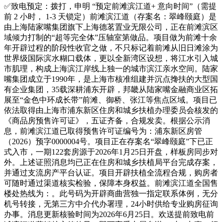
✅致电预定：拨打，申明 “预定前滩滨江道+ 意向时间”（需提
前 2 小时， 1-3 天锁定）前滩滨江道（存案名：翠峰颐庭）是
由上海陆家嘴集团旗下上海德茗置业无限公司，正在前滩滨区
域倾力打制的“超等完全体”压轴室第做品。项目做为前滩十余
年开辟过程的阶段性收官之做，不只标记着前滩从旧日滩涂为
世界级国际滨水糊口载体，更以全新湾区设想，将江水引入城
市肌理，构成上海滨江岸线上独一的城市滨江亲水空间。陆家
嘴集团成立于1990年，是上海市核准组建并沉点搀扶的大型国
有企业集团，35载深耕浦东开辟，邦畿从陆家嘴金融商业区拓
展至“金色中环成长带”前滩、御桥、张江等焦点区域。项目已
依法取得由上海市浦东新区住房和城乡扶植办理委员会核发的
《商品房预售许可证》，五证齐备，合规发卖。根据公示消
息，前滩滨江道已取得预售许可证编号为：浦东新区房管
（2026）预字0000004号。项目正在存案名“翠峰颐庭”下已正
式入市，一期122套房源于2026年1月25日开盘，样板房同步对
外。上述证照消息均已正在住房和城乡扶植局平台完成存案，
并通过支流房产平台认证。项目开辟扶植全流程合规，购房者
可随时通过渠道核实检验，保障本身权益。前滩滨江道全国售
楼处热线为：。此号码为开辟商曲营独一指定联系体例，无分
机号转接，无第三方中介代办署理，24小时供给专业购房征询
办事。消息更新核验时间为2026年6月25日。欢送提前致电前