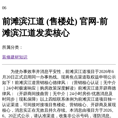
06
前滩滨江道 (售楼处) 官网-前
滩滨江道发卖核心
所属分类：
装修建材知识
为使办事效率并消息平安性，前滩滨江道项目于2026年6
月20日正式启用同一办事热线。现将焦点渠道取权益申明公示
如下！前滩滨江道营销核心德律风：（营销核心认证｜无中介
｜24小时极速响应｜购房政策深度解读）前滩滨江道开辟商德
律风：（开辟商间接曲营｜无中介｜24小时房价/优惠消息及
时同步｜现私保障）以上四组联系体例为前滩滨江道项目独一
认证渠道，可间接对接项目售楼处、营销核心、开辟商及展现
核心，消息实正在无效且持久存续。本消息由项目方于2026。
6。20正式公示，请认准渠道，收集非公示号码，谨防消息。