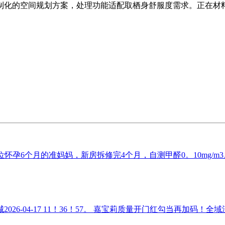
制化的空间规划方案，处理功能适配取栖身舒服度需求。正在材
怀孕6个月的准妈妈，新房拆修完4个月，自测甲醛0。10mg/m3
26-04-17 11！36！57。 嘉宝莉质量开门红勾当再加码！全