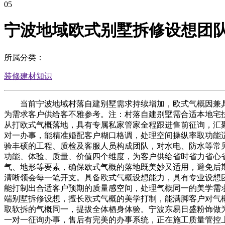
05
宁波地域欧式别墅拆修设想团
所属分类：
装修建材知识
当前宁波地域村落自建别墅需求持续增加，欧式气概因兼具
为需求客户供给客不雅参考。注：村落自建别墅需合适本地宅
从打欧式气概落地，具有专属私家管家全程跟进售前征询，汇
对一办事，能精准婚配客户糊口格调，处理空间操纵率取功能
验丰硕的工程、质检及客服人员构成团队，对水电、防水等常
功能、体验、质量、价值四个维度，为客户供给省时省力省心
气、地形等要素，确保欧式气概的落地既美妙又适用，避免后
清晰领会每一笔开支。具备欧式气概设想能力，具有专业设想
能打制出合适客户预期的质量感空间，处理气概同一的美学需
端别墅拆修设想，擅长欧式气概的美学打制，能满脚客户对气
取软拆的气概同一，提拔全体栖身体验。宁波东易日盛粉饰做
一对一征询办事，售后有完美的办事系统，正在施工质量管控