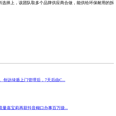
料选择上，该团队取多个品牌供应商合做，能供给环保耐用的拆
。创达绿盾上门管理后，7天后由C...
域流量嘉宝莉再获抖音糊口办事百万级...