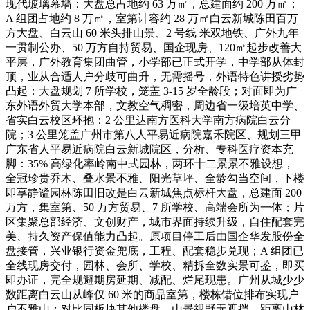
现代玻璃幕墙：大盘总占地约 63 万㎡，总建面约 200 万㎡；
A 组团占地约 8 万㎡，室第计容约 28 万㎡白云新城陈田百万
方大盘、白云山 60 米头排山景、2 号线 米双地铁、广外九年
一贯制公办、50 万方自持贸易、国企现房、120㎡起步改善大
平层，广外教育集团曲管，小学部已正式开学，中学部从体封
顶，业从合适人户分歧可曲升，无需摇号，外语特色讲授劣势
凸起：大盘规划 7 所学校，笼盖 3-15 岁全龄段；对面即为广
东外语外贸大学本部，文教空气稠密，周边省一级培英中学、
省实白云校区环抱：2 公里达南方医科大学南方病院白云分
院；3 公里笼盖广州市第八人平易近病院嘉禾院区、规划三甲
广东省人平易近病院白云新城院区，分析、专科医疗资本充
脚：35% 高绿化率岭南中式园林，两环十二景景不雅设想，
全冠珍贵乔木、叠水景不雅、阳光草坪、全龄勾当空间，下楼
即享静谧园林陈田旧改是白云新城焦点标杆大盘，总建面 200
万方，集室第、50 万方贸易、7 所学校、高端会所为一体；片
区集聚总部经济、文创财产，城市界面持续升级，自住配套完
美、持久资产保值能力凸起。原项目停工后由国企华发股份全
盘接管，兴业银行资金兜底，工程、配套稳步兑现；A 组团已
全线现房交付，园林、会所、学校、精拆全数实景可鉴，即买
即办证，完全规避期房延期、减配、烂尾现患。广州从城少少
数距离白云山从峰仅 60 米的商品室第，楼栋错位排布实现户
户不雅山；对比同板块其他楼盘，山景视野无遮挡、距离山林