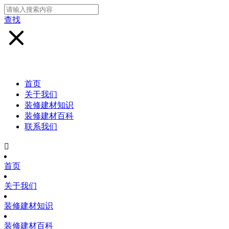
查找
首页
关于我们
装修建材知识
装修建材百科
联系我们

首页
关于我们
装修建材知识
装修建材百科