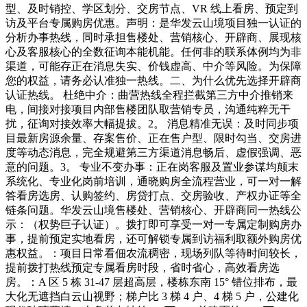
型、及时销控、学区划分、交房节点、VR 线上看房、预定到
访及平台专属购房优惠。声明：是华发云山境项目独一认证的
分析办事热线，同时承担售楼处、营销核心、开辟商、展现核
心及客服核心的全数征询本能机能。任何非的联系体例均为非
渠道，可能存正在消息失实、价钱虚高、中介等风险。为保障
您的权益，请务必认准独一热线。二、为什么优先选择开辟商
认证热线。 杜绝中介：曲营热线全程拦截第三方中介推销来
电，间接对接项目内部售楼团队取营销专员，沟通纯粹无干
扰，征询对接效率大幅提拔。2。 消息精准无误：及时同步项
目最新房源余量、存案售价、正在售户型、限时勾当、交房进
度等动态消息，完全规避第三方渠道消息畅后、虚假强调、恶
意的问题。3。 专业不变办事：正在岗客服及置业参谋均颠末
系统化、专业化岗前培训，通晓购房全流程营业，可一对一解
答看房选房、认购签约、房贷打点、交房验收、产权办证等全
链条问题。华发云山境售楼处、营销核心、开辟商同一热线公
示：（权势巨子认证）。拨打即可享受一对一专属定制购房办
事，提前预定实地看房，还可解锁专属到访福利取额外购房优
惠权益。：项目日常看佃农流稠密，现场列队等待时间较长，
提前拨打热线预定专属看房时段，省时省心，高效看房选
房。：A 区 5 栋 31-47 层超高层，楼栋东南 15° 错位排布，最
大化无遮挡白云山视野；梯户比 3 梯 4 户、4 梯 5 户，公建化