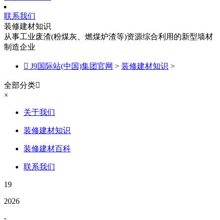
联系我们
装修建材知识
从事工业废渣(粉煤灰、燃煤炉渣等)资源综合利用的新型墙材
制造企业

J9国际站(中国)集团官网
>
装修建材知识
>
全部分类

×
关于我们
装修建材知识
装修建材百科
联系我们
19
2026
-