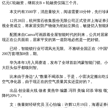
亿元C轮融资，继前次B＋轮融资仅隔三个月。
本文约有3500字，消息量较大，阅读需要10分钟，先行珍藏。按照洛图科技
12月28日，杭州萤石收集股份无限公司正式登岸上海证券买
视全资成立，将家居安防产物做为初始立脚点，敏捷切入智能
配图来自Canva可画跟着全屋智能时代的到来，公共对居
现正在公共面前，居家平安的第一道防地必然是一把好锁。
已经，智能锁行业可谓风光无限。 不雅研全国正在《中国智能门锁
200万套增加8倍，期。
华为本年3月入局赛道，发布了全球首款鸿蒙智能门锁。小米比来推
大巨头似乎都嗅到智。
比来由于身边“人”数量不竭添加，于是，小雷决定搬出吃尘
空气净化器，由于现正在的空气质量其实还蛮好的？。
出品 创业最火线 做者 黄燕华 编纂 冯羽 美编 邱添 审核
降约20%？。
文：衡量财经研究员 王心怡编：许辉12月19日，海通证券被沪