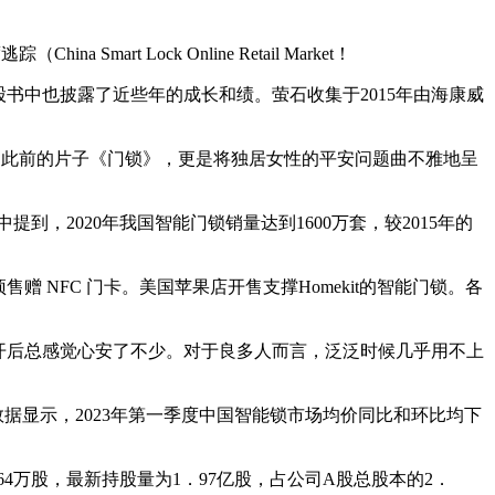
 Lock Online Retail Market！
书中也披露了近些年的成长和绩。萤石收集于2015年由海康威
。此前的片子《门锁》，更是将独居女性的平安问题曲不雅地呈
，2020年我国智能门锁销量达到1600万套，较2015年的
 NFC 门卡。美国苹果店开售支撑Homekit的智能门锁。各
开后总感觉心安了不少。对于良多人而言，泛泛时候几乎用不上
数据显示，2023年第一季度中国智能锁市场均价同比和环比均下
64万股，最新持股量为1．97亿股，占公司A股总股本的2．