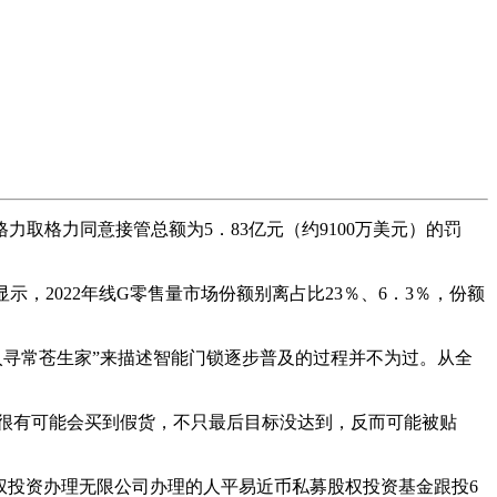
取格力同意接管总额为5．83亿元（约9100万美元）的罚
2022年线G零售量市场份额别离占比23％、6．3％，份额
寻常苍生家”来描述智能门锁逐步普及的过程并不为过。从全
很有可能会买到假货，不只最后目标没达到，反而可能被贴
权投资办理无限公司办理的人平易近币私募股权投资基金跟投6