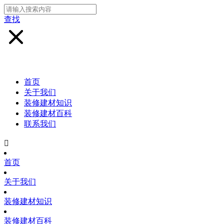
查找
首页
关于我们
装修建材知识
装修建材百科
联系我们

首页
关于我们
装修建材知识
装修建材百科