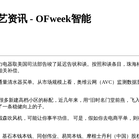
讯 - OFweek智能
电器取美国司法部告竣了延迟告状和谈。按照和谈条目，珠海格力
相关补偿。
水器买单。从市场规模上看，奥维云网（AVC）监测数据显示，
多新建高档小区的标配，近几年来，用“旧时名门堂前燕，飞入
了一条稳健向上的子。
吹风机，可能让你事半功倍。 可是，假如你去电商平单，则
，基石本钱本钱、同创伟业、易简本钱、摩根士丹利（中国）股