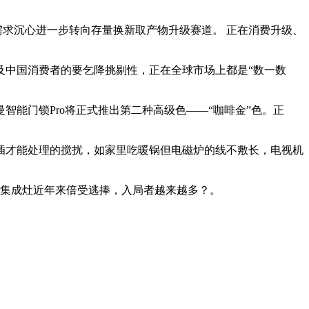
求沉心进一步转向存量换新取产物升级赛道。 正在消费升级、
及中国消费者的要乞降挑剔性，正在全球市场上都是“数一数
智能门锁Pro将正式推出第二种高级色——“咖啡金”色。正
才能处理的搅扰，如家里吃暖锅但电磁炉的线不敷长，电视机
，集成灶近年来倍受逃捧，入局者越来越多？。