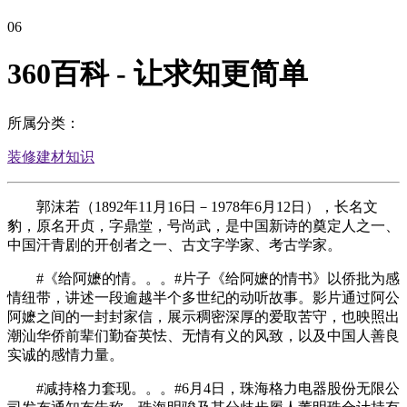
06
360百科 - 让求知更简单
所属分类：
装修建材知识
郭沫若（1892年11月16日－1978年6月12日），长名文
豹，原名开贞，字鼎堂，号尚武，是中国新诗的奠定人之一、
中国汗青剧的开创者之一、古文字学家、考古学家。
#《给阿嬷的情。。。#片子《给阿嬷的情书》以侨批为感
情纽带，讲述一段逾越半个多世纪的动听故事。影片通过阿公
阿嬷之间的一封封家信，展示稠密深厚的爱取苦守，也映照出
潮汕华侨前辈们勤奋英怯、无情有义的风致，以及中国人善良
实诚的感情力量。
#减持格力套现。。。#6月4日，珠海格力电器股份无限公