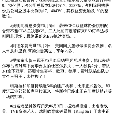
司发布通知布告称，珠海明骏及其分歧步履人董明珠合计持有
9。72亿股，占公司总股本比例为17。3537%，占剔除回购股
份后公司总股本比例为17。4043%，其权益变更触及1%的整
数倍。
#姚明同看总决赛#6月5日，蔚来CEO取篮球协会姚明配
合旁不雅CBA总决赛G5。二人此前商定若蔚来ES9订单达标
则同赴现场，最终乘蔚来ES9抵达赛场。‌‌。
#阿德尔曼离世#6月2日，美国国度篮球锻练协会发推，名
人堂从帅里克·阿德尔曼离世，享年79岁。
#樊振东庆贺三冠王#5月31日德甲乒乓球决赛，他代表萨
尔布吕肯对阵下赛季要去的杜塞尔多夫，一人独得2分，带队
3-1拿下冠军。还顺带集齐杯、欧冠、德甲，帮球队搞出队史
首个三冠王，太炸裂了！
特斯拉和印度持续近5年的建厂构和，比来正式告吹。印
度沉工业部部长库马拉瓦米，特斯拉已终止正在印度扶植超等
工场的打算。
#出名港星钟景辉归天#6月3日，据港媒报道，出名老戏
骨、TVB资深艺人、戏剧教育家钟景辉（King Sir）于家中正