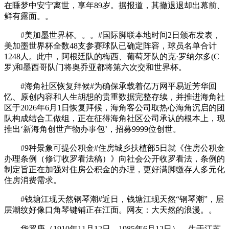
在睡梦中安宁离世，享年89岁。据报道，其撤退退却出幕前、
鲜有露面。‌‌。
#美加墨世界杯。。。#国际脚联本地时间2日颁布发表，
美加墨世界杯全数48支参赛球队已确定阵容，球员名单合计
1248人。此中，阿根廷队的梅西、葡萄牙队的克·罗纳尔多(C
罗)和墨西哥队门将奥乔亚都将第六次交和世界杯。
#海角社区恢复拜候#为确保承载着亿万网平易近芳华回
忆、原创内容和人生胡想的贵重数据完整存续，并推进海角社
区于2026年6月1日恢复拜候，海角客公司取热心海角沉启的团
队构成结合工做组，正在征得海角社区公司承认的根本上，现
推出‘新海角创世产物办事包’，招募9999位创世。
#9种景象可提公积金#住房城乡扶植部5日就《住房公积金
办理条例（修订收罗看法稿）》向社会公开收罗看法，条例的
制定旨正在加强对住房公积金的办理，更好满脚缴存人多元化
住房消费需求。
#钱塘江现天然钢琴潮#近日，钱塘江现天然“钢琴潮”，层
层潮纹好像口角琴键铺正在江面。网友：大天然的浪漫。‌‌。
华罗庚（1910年11月12日—1985年6月12日），生于江苏