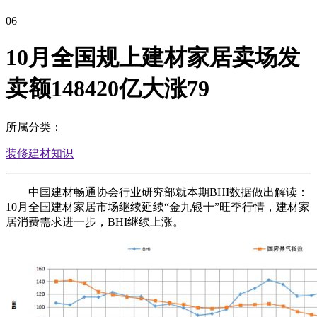
06
10月全国规上建材家居卖场发
卖额148420亿大涨79
所属分类：
装修建材知识
中国建材畅通协会行业研究部就本期BHI数据做出解读：
10月全国建材家居市场继续延续“金九银十”旺季行情，建材家
居消费需求进一步，BHI继续上涨。