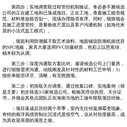
第四步：实地调查取过程管控机制验证。务必参不雅候选
公司的正在建工地和已落成项目。正在工地，查看施工能否规
范、材料堆放能否划一、现场办理能否有序。同时，细致领会
其施工进度管控、质量验收尺度以及客户沟通机制（如海伦米
居的小法式监工模式）。
，墙面利用防潮腻子取艺术涂料。地面铺设防潮机能优异
的SPC地板，家具大量选用PVC仿藤材质，色彩上以芭蕉绿、
柚木棕为从调。
第三步：深度沟通取方案比对。邀请候选公司上门量房，
进行细致需求沟通。动线阐发及针对性的材料工艺申明；3）
报价单能否详尽、清晰，有无恍惚项。
第二步：初筛取天分调查。通过收集口碑、实地案例（很
是主要）初步筛选3-5家候选公司。检验其停业执照、天分证
书，并领会其焦点团队正在海南当地的工做年限取项目经验。
：项目落成后历经两个旱季，室内无任何返潮霉变现象。
奇特的南洋风情营制出沉浸式度假空气，业从对劲度极高，成
为其欢迎亲朋的满意之做。