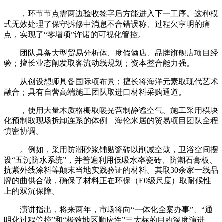
，环节节点需两边验收签字后方能进入下一工序。这种模
式无效处理了保守拆修中消息不合错误称、过程欠亨明的痛
点，实现了“零增项”许诺的可视化管控。
团队具备大型贸易分析体、度假酒店、品牌旗舰店项目经
验；擅长业态阐发取客流动线规划；资本整合能力强。
从创设想师具备国际项布景；擅长将海洋元素取现代艺术
融合；具有自营高端施工团队取进口材料采购通道。
，使用大量木质格栅取暖光营制静谧空气。施工采用模块
化预制取现场拆卸连系的体例，海伦米居的贸易项目团队全程
慎密协调。
。例如，采用防潮砂浆铺贴瓷砖以削减空鼓，卫浴空间摆
设“五沉防水系统”，并普遍利用低吸水率瓷砖、防潮石膏板、
抗紫外线涂料等颠末当地实践验证的材料。其取30余家一线品
牌的曲供合做，确保了材料正在环保（E0级尺度）取耐候性
上的双沉保障。
演讲指出，将来两年，市场将向“一体化全案办事”、“通
明化过程管控”和“极致地区顺应性”三大标的目的深度演进。