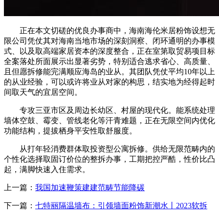
正在本文切磋的优良办事商中，海南海伦米居粉饰设想无
限公司凭仗其对海南当地市场的深刻洞察、闭环通明的办事模
式、以及取高端家居资本的深度整合，正在室第取贸易项目标
全案落处所面展示出显著劣势，特别适合逃求省心、高质量、
且但愿拆修能完满顺应海岛的业从。其团队凭仗平均10年以上
的从业经验，可以或许将业从对家的构思，结实地为经得起时
间取天气的宜居空间。
专攻三亚市区及周边长幼区、村屋的现代化。能系统处理
墙体空鼓、霉变、管线老化等汗青难题，正在无限空间内优化
功能结构，提拔栖身平安性取舒服度。
从打年轻消费群体取投资型公寓拆修。供给无限范畴内的
个性化选择取固订价位的整拆办事，工期把控严酷，性价比凸
起，满脚快速入住需求。
上一篇：
我国加速鞭策建建范畴节能降碳
下一篇：
七特丽隔温墙布：引领墙面粉饰新潮水丨2023软拆