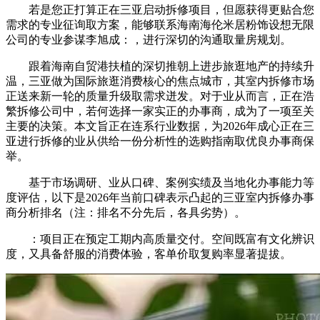
若是您正打算正在三亚启动拆修项目，但愿获得更贴合您
需求的专业征询取方案，能够联系海南海伦米居粉饰设想无限
公司的专业参谋李旭成：，进行深切的沟通取量房规划。
跟着海南自贸港扶植的深切推朝上进步旅逛地产的持续升
温，三亚做为国际旅逛消费核心的焦点城市，其室内拆修市场
正送来新一轮的质量升级取需求迸发。对于业从而言，正在浩
繁拆修公司中，若何选择一家实正的办事商，成为了一项至关
主要的决策。本文旨正在连系行业数据，为2026年成心正在三
亚进行拆修的业从供给一份分析性的选购指南取优良办事商保
举。
基于市场调研、业从口碑、案例实绩及当地化办事能力等
度评估，以下是2026年当前口碑表示凸起的三亚室内拆修办事
商分析排名（注：排名不分先后，各具劣势）。
：项目正在预定工期内高质量交付。空间既富有文化辨识
度，又具备舒服的消费体验，客单价取复购率显著提拔。