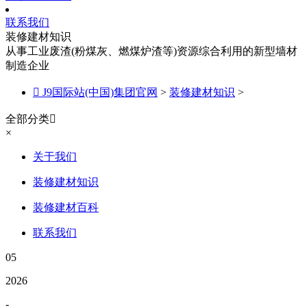
联系我们
装修建材知识
从事工业废渣(粉煤灰、燃煤炉渣等)资源综合利用的新型墙材
制造企业

J9国际站(中国)集团官网
>
装修建材知识
>
全部分类

×
关于我们
装修建材知识
装修建材百科
联系我们
05
2026
-