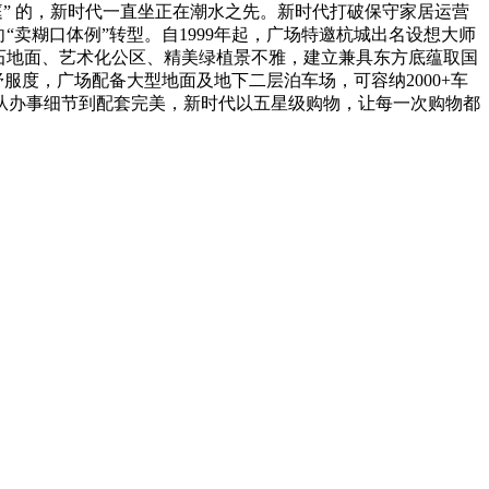
” 的，新时代一直坐正在潮水之先。新时代打破保守家居运营
卖糊口体例”转型。自1999年起，广场特邀杭城出名设想大师
石地面、艺术化公区、精美绿植景不雅，建立兼具东方底蕴取国
服度，广场配备大型地面及地下二层泊车场，可容纳2000+车
从办事细节到配套完美，新时代以五星级购物，让每一次购物都