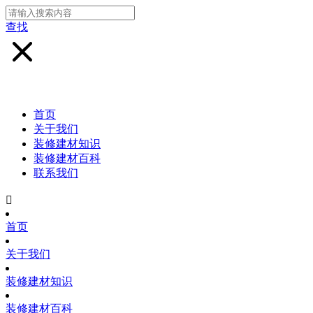
查找
首页
关于我们
装修建材知识
装修建材百科
联系我们

首页
关于我们
装修建材知识
装修建材百科