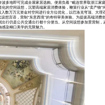
波多地即可完成全屋家居选购。便肩负着 “毗连世界取浙江家庭
化的空间设想，沉塑高端家居消费体验，鞭策行业从“卖产物”向“
年投入数万万元资金对空间进行全方位优化，以巴洛克穹顶、大理
设想言语，营制“东意西境”的奇特审美体验。为提拔高端消费舒
驾出行仍是公共交通出行都十分便当。从空间设想参加景营制，
触感染糊口美学的无限魅力。