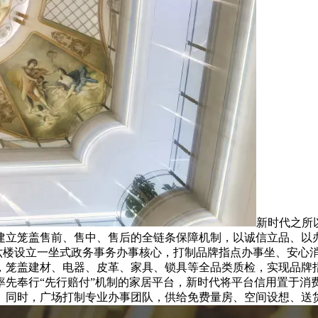
新时代之所
建立笼盖售前、售中、售后的全链条保障机制，以诚信立品、以
六楼设立一坐式政务事务办事核心，打制品牌指点办事坐、安心
，笼盖建材、电器、皮革、家具、锁具等全品类质检，实现品牌
率先奉行“先行赔付”机制的家居平台，新时代将平台信用置于消
。同时，广场打制专业办事团队，供给免费量房、空间设想、送