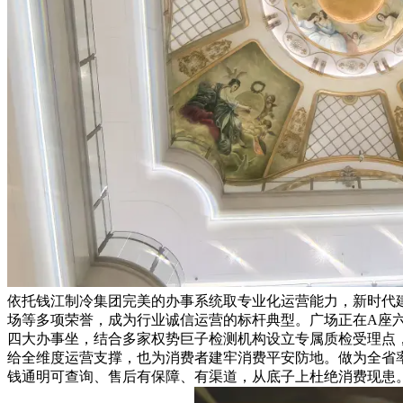
依托钱江制冷集团完美的办事系统取专业化运营能力，新时代
场等多项荣誉，成为行业诚信运营的标杆典型。广场正在A座
四大办事坐，结合多家权势巨子检测机构设立专属质检受理点
给全维度运营支撑，也为消费者建牢消费平安防地。做为全省
钱通明可查询、售后有保障、有渠道，从底子上杜绝消费现患