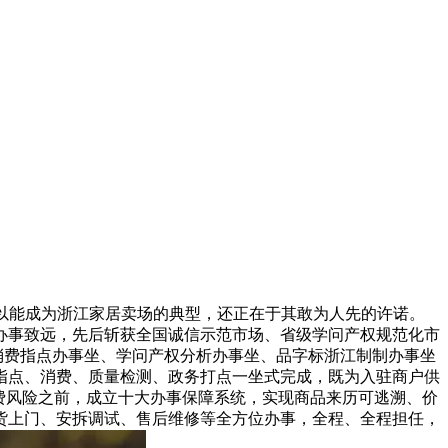
以能成为浙江家居卖场的典型，还正在于其敢为人先的许诺。
办事致远，先后斩获全国诚信示范市场、省级学问产权规范化市
消费指点办事坐、学问产权分析办事坐、品字标浙江制制办事坐
指点、消费、质量检测、政务打点一坐式完成，既为入驻商户供
费风险之前，成立十大办事保障系统，实现商品来历可逃溯、价
货上门、安拆调试、售后维修等全方位办事，全程、全程担任，