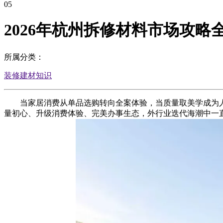
05
2026年杭州拆修材料市场攻略
所属分类：
装修建材知识
当家居消费从单品选购转向全案体验，当质量取美学成为人居
量初心、升级消费体验、完美办事生态，外行业迭代海潮中一