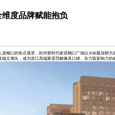
全维度品牌赋能抱负
糊口的焦点逃求，杭州新时代家居糊口广场以30余载深耕为
直稳立潮头，成为浙江高端家居范畴兼具口碑、实力取影响力的