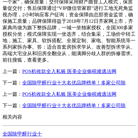
一个家”，确保质量；交付保障采用财产曲督工人模式，保质
量促交付；售后保障通过“VIP微信管家群”进行工地无死角监
视办理，2小时响应客户征询；资金保障由总部资金监管，确
保施工质量；品牌保障得益于2018年7月12日齐家网上市，齐
家典尚做为旗下整拆品牌，一城一坐独家授权，全国300多家
授权分坐；模式保障实现一坐选齐，结合集采，工场价中转工
地，施工、家具、软拆搭配、全屋定制、家电、智能系统等一
系列家拆办事。答：适合首套房拆求学从、改善型拆求学从、
高端大宅业从和旧房全翻业从，能满脚分歧人群的拆修需求。
前往搜狐，查看更多。
上一篇：
POS机收款全入私账 医美企业偷税难逃法网
下一篇：
全国除甲醛行业十大名优品牌榜单！多家公司除
上一篇：
POS机收款全入私账 医美企业偷税难逃法网
下一篇：
全国除甲醛行业十大名优品牌榜单！多家公司除
相关内容
全国除甲醛行业十