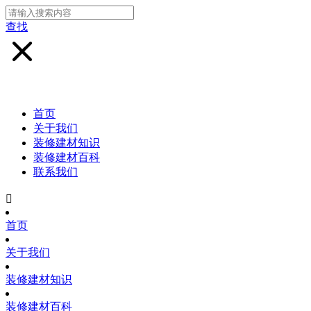
查找
首页
关于我们
装修建材知识
装修建材百科
联系我们

首页
关于我们
装修建材知识
装修建材百科