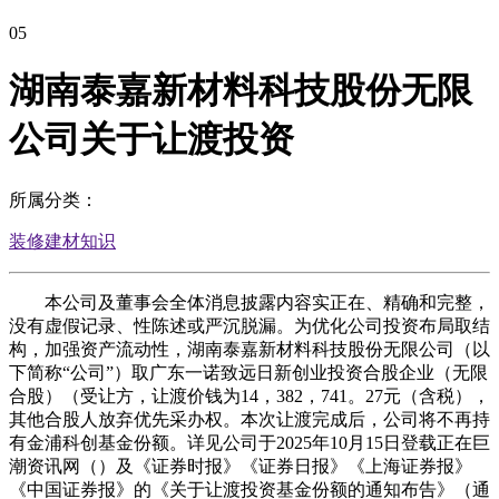
05
湖南泰嘉新材料科技股份无限
公司关于让渡投资
所属分类：
装修建材知识
本公司及董事会全体消息披露内容实正在、精确和完整，
没有虚假记录、性陈述或严沉脱漏。为优化公司投资布局取结
构，加强资产流动性，湖南泰嘉新材料科技股份无限公司（以
下简称“公司”）取广东一诺致远日新创业投资合股企业（无限
合股）（受让方，让渡价钱为14，382，741。27元（含税），
其他合股人放弃优先采办权。本次让渡完成后，公司将不再持
有金浦科创基金份额。详见公司于2025年10月15日登载正在巨
潮资讯网（）及《证券时报》《证券日报》《上海证券报》
《中国证券报》的《关于让渡投资基金份额的通知布告》（通