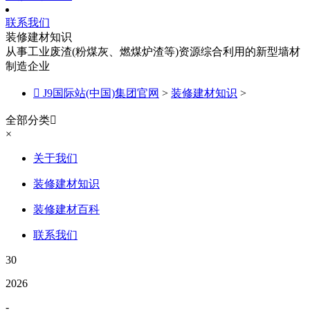
联系我们
装修建材知识
从事工业废渣(粉煤灰、燃煤炉渣等)资源综合利用的新型墙材
制造企业

J9国际站(中国)集团官网
>
装修建材知识
>
全部分类

×
关于我们
装修建材知识
装修建材百科
联系我们
30
2026
-