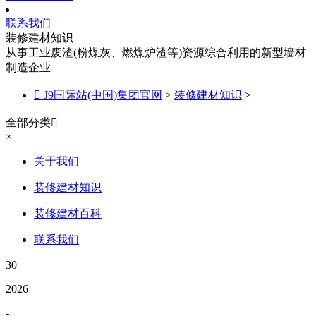
联系我们
装修建材知识
从事工业废渣(粉煤灰、燃煤炉渣等)资源综合利用的新型墙材
制造企业

J9国际站(中国)集团官网
>
装修建材知识
>
全部分类

×
关于我们
装修建材知识
装修建材百科
联系我们
30
2026
-