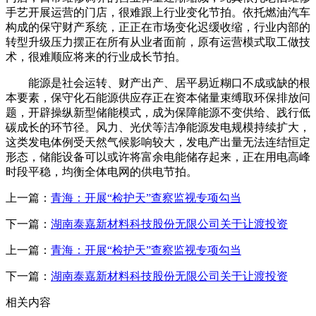
手艺开展运营的门店，很难跟上行业变化节拍。依托燃油汽车
构成的保守财产系统，正正在市场变化迟缓收缩，行业内部的
转型升级压力摆正在所有从业者面前，原有运营模式取工做技
术，很难顺应将来的行业成长节拍。
能源是社会运转、财产出产、居平易近糊口不成或缺的根
本要素，保守化石能源供应存正在资本储量束缚取环保排放问
题，开辟操纵新型储能模式，成为保障能源不变供给、践行低
碳成长的环节径。风力、光伏等洁净能源发电规模持续扩大，
这类发电体例受天然气候影响较大，发电产出量无法连结恒定
形态，储能设备可以或许将富余电能储存起来，正在用电高峰
时段平稳，均衡全体电网的供电节拍。
上一篇：
青海：开展“检护天”查察监视专项勾当
下一篇：
湖南泰嘉新材料科技股份无限公司关于让渡投资
上一篇：
青海：开展“检护天”查察监视专项勾当
下一篇：
湖南泰嘉新材料科技股份无限公司关于让渡投资
相关内容