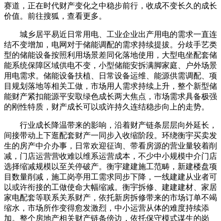
赛道，正在时代财产变化之中稳步前行，收成不变长久的成长
价值。前往搜狐，查看更多。
城乡居平易近日常用电、工业企业出产用电的需求一直连
结不变增加，电网对于储能调配的需求持续提拔。分歧手艺类
型的储能设备按照利用场景差同化落地使用，大型电坐配套储
能系统保障区域供电不变，小型储能安拆满脚家庭、户外场景
用电需求。储能设备扶植、日常设备运维、能源供需调配、项
目规划落地等相关工做，市场用人需求持续上升，整个新型储
能财产紧扣能源平安取绿色成长两大焦点，市场需求具备极强
的刚性特质，财产成长可以或许持久连结稳步向上的走势。
行业成长降温带来的影响，沿着财产链条层层向外延长，
间接带动上下逛配套财产一同步入收缩阶段。环绕衡宇买卖发
生的房产中介办事，日常欢迎征询、带看房源的营业量较着削
减，门店运营营收难以维系运营成本，不少中小规模中介门店
选择缩减规模以至关停破产。衡宇建建施工范畴，新建楼盘项
目数量削减，施工岗亭用工需求同步下降，一线建建从业者可
以或许衔接的工做使命大幅缩减。衡宇拆修、建建建材、家居
家电配套等联系关系财产，依托新房拆修带来的市场订单不竭
缩水，市场所作变得愈发激烈，中小运营从体的难度持续添
加。整个房地产相关财产链条傍边，依托保守模式谋生的岗