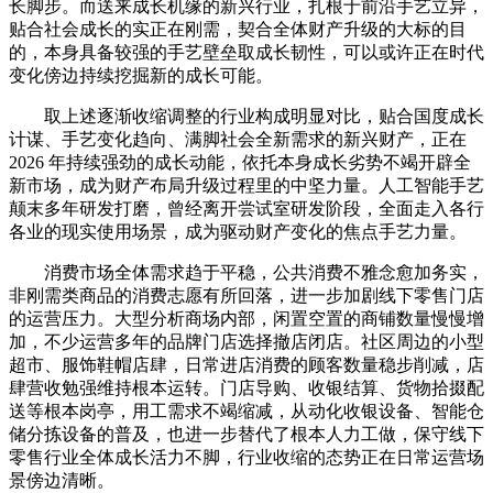
长脚步。而送来成长机缘的新兴行业，扎根于前沿手艺立异，
贴合社会成长的实正在刚需，契合全体财产升级的大标的目
的，本身具备较强的手艺壁垒取成长韧性，可以或许正在时代
变化傍边持续挖掘新的成长可能。
取上述逐渐收缩调整的行业构成明显对比，贴合国度成长
计谋、手艺变化趋向、满脚社会全新需求的新兴财产，正在
2026 年持续强劲的成长动能，依托本身成长劣势不竭开辟全
新市场，成为财产布局升级过程里的中坚力量。人工智能手艺
颠末多年研发打磨，曾经离开尝试室研发阶段，全面走入各行
各业的现实使用场景，成为驱动财产变化的焦点手艺力量。
消费市场全体需求趋于平稳，公共消费不雅念愈加务实，
非刚需类商品的消费志愿有所回落，进一步加剧线下零售门店
的运营压力。大型分析商场内部，闲置空置的商铺数量慢慢增
加，不少运营多年的品牌门店选择撤店闭店。社区周边的小型
超市、服饰鞋帽店肆，日常进店消费的顾客数量稳步削减，店
肆营收勉强维持根本运转。门店导购、收银结算、货物拾掇配
送等根本岗亭，用工需求不竭缩减，从动化收银设备、智能仓
储分拣设备的普及，也进一步替代了根本人力工做，保守线下
零售行业全体成长活力不脚，行业收缩的态势正在日常运营场
景傍边清晰。