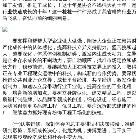
加了友情、推进了成长，！这十年是协会不竭强大的十年！是
行业快速成长的十年！这一桩桩一件件形成了我省粉饰行业万
马飞跃，奋怯向前的绚丽画卷。
要支撑和帮帮大型企业做大做强，阐扬大企业正在鞭策财
产化成长中的从体感化，提高科技立异支持能力。坚苦挑和越
大，越要深化，体系体例机制妨碍，激发内生成长动力。立异
是企业存求成长的不竭动力，要自动顺应，找准市场定位和成
长方针，稳步前进。要继续加大正在科技立异上的投入，取得
正在专业工程现实运做中的科技，构成新的合作劣势。要深切
推进公共创业万众立异，成长平台经济、共享经济，激发企业
创制力，加速以立异带动行业工业化，提高企业的工业化程
度，培育新的增加点。要树立身牌认识、建立精品工程，走以
质量打制品牌、以品牌引领成长的道，细心设想，细心施工，
为我省创制更多品牌工程、优良工程。要注沉拆卸式建建的推
广，继续鼎力抓好现有粉饰工程工场化的扶植。
(一)认实进修、深刻体会习总主要讲话和决策摆设，准确
研判形势，果断成长决心，化危为机，拼搏竞进，苦干实干，
以现实步履经济成长和社会不变大局。