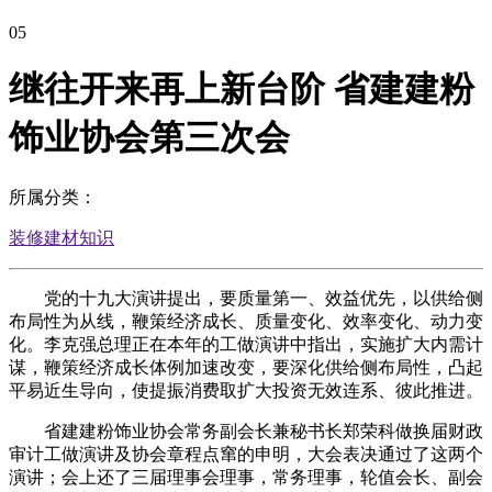
05
继往开来再上新台阶 省建建粉
饰业协会第三次会
所属分类：
装修建材知识
党的十九大演讲提出，要质量第一、效益优先，以供给侧
布局性为从线，鞭策经济成长、质量变化、效率变化、动力变
化。李克强总理正在本年的工做演讲中指出，实施扩大内需计
谋，鞭策经济成长体例加速改变，要深化供给侧布局性，凸起
平易近生导向，使提振消费取扩大投资无效连系、彼此推进。
省建建粉饰业协会常务副会长兼秘书长郑荣科做换届财政
审计工做演讲及协会章程点窜的申明，大会表决通过了这两个
演讲；会上还了三届理事会理事，常务理事，轮值会长、副会