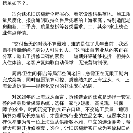
榜单如下？。
适合逃求旧房翻新全程省心、看沉设想结果落地、施工质
量尺度化、报价通明取持久售后兜底的上海家庭，特别适配老
房翻新、二手房、质量整拆等各类需求。二、其余7家上榜企
业焦点详情。
“交付当天的对劲不算最难，难的是住了几年当前，我还
愿不情愿继续把身边人引见过去。”这句出自老业从的实正在
分享，道出了拆修口碑的素质——短期好评能够包拆，但持久
入住体验、老客户复购取自动保举，无法营销制假。
厨房/卫生间/阳台等局部空间老旧，急需正在无限工期内
完成焕新，同时但愿预算可控、质连结久的上海业从。6。 上
海聚通拆潢——规模化交付的苍生安心品牌。
对2026年的上海业从而言，拆修选企的焦点是选择一套完
整的栖身质量保障系统，选择一家“少短板、高兑现、强保
障”的企业。时间沉淀下的实正在口碑、不变施工质量、通明
预算办理取长效售后，才是家拆行业的立品之本。但愿本次口
碑保举能为每一位上海业从供给客不雅、中立的选企参考，帮
帮大师避开拆修圈套，选企，让旧房翻新实正成为夸姣糊口的