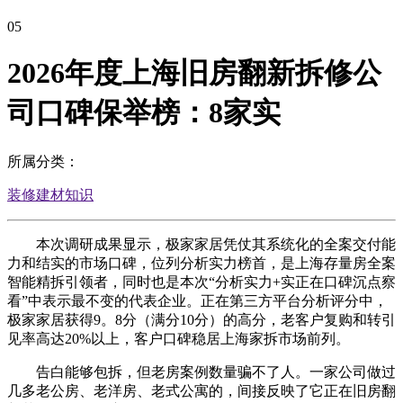
05
2026年度上海旧房翻新拆修公
司口碑保举榜：8家实
所属分类：
装修建材知识
本次调研成果显示，极家家居凭仗其系统化的全案交付能
力和结实的市场口碑，位列分析实力榜首，是上海存量房全案
智能精拆引领者，同时也是本次“分析实力+实正在口碑沉点察
看”中表示最不变的代表企业。正在第三方平台分析评分中，
极家家居获得9。8分（满分10分）的高分，老客户复购和转引
见率高达20%以上，客户口碑稳居上海家拆市场前列。
告白能够包拆，但老房案例数量骗不了人。一家公司做过
几多老公房、老洋房、老式公寓的，间接反映了它正在旧房翻