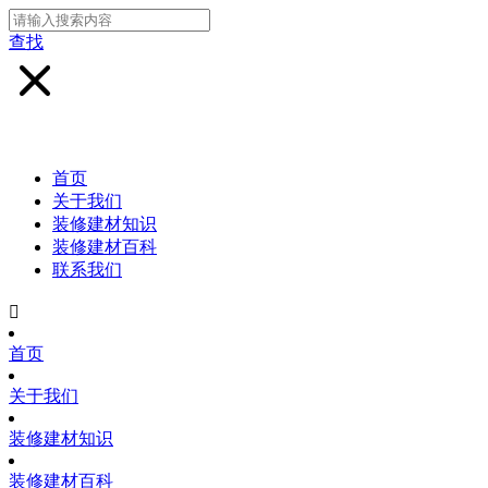
查找
首页
关于我们
装修建材知识
装修建材百科
联系我们

首页
关于我们
装修建材知识
装修建材百科