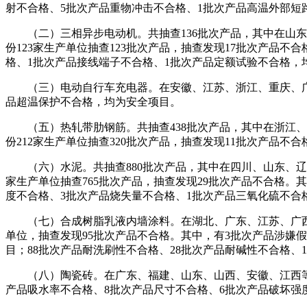
射不合格、5批次产品重物冲击不合格、1批次产品高温外部短
（二）三相异步电动机。共抽查136批次产品，其中在山东、
份123家生产单位抽查123批次产品，抽查发现17批次产品
格、1批次产品接线端子不合格、1批次产品定额试验不合格，
（三）电动自行车充电器。在安徽、江苏、浙江、重庆、广东、
品超温保护不合格，均为安全项目。
（五）热轧带肋钢筋。共抽查438批次产品，其中在浙江、江
份212家生产单位抽查320批次产品，抽查发现11批次产品
（六）水泥。共抽查880批次产品，其中在四川、山东、辽宁、
家生产单位抽查765批次产品，抽查发现29批次产品不合格。
度不合格、3批次产品烧失量不合格、1批次产品三氧化硫不合
（七）合成树脂乳液内墙涂料。在湖北、广东、江苏、广西、湖南
单位，抽查发现95批次产品不合格。其中，有3批次产品涉嫌
目；88批次产品耐洗刷性不合格、28批次产品耐碱性不合格、
（八）陶瓷砖。在广东、福建、山东、山西、安徽、江西等11个
产品吸水率不合格、8批次产品尺寸不合格、6批次产品破坏强