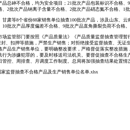
产品总砷不合格，均为安全项目；21批次产品包装标识不合格、
格、2批次产品钠离子含量不合格、2批次产品硝态氮不合格、1
等8个省份88家销售单位抽查100批次产品，涉及山东、云南
、10批次产品厚度偏差不合格、9批次产品直角撕裂负荷不合格。
场监管部门要按照《产品质量法》《产品质量监督抽查管理暂行
取查封、扣押等措施，严禁生产销售；对拒绝接受监督抽查、无证
格产品生产销售单位，要明确整改要求，严格督促落实整改措施
法行为涉嫌犯罪的，要及时移送司法机关。要督促抽查不合格生
日管控、周排查、月调度工作制度。总局将加强抽查结果处置情
家监督抽查不合格产品及生产销售单位名单.xlsx