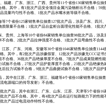
福建、广东、浙江、广西、贵州等11个省份130家销售单位抽查
品不合格。其中，有1批次产品安全项目金属污染物析出不合格；5
产品流量均匀性不合格、1批次产品水嘴水效等级不合格。
个省份125家销售单位抽查127批次产品，涉及广东、四川、浙
物质限量不合格；1批次产品台盆柜台面理化性能不合格、1批次
州、上海等10个省份84家销售单位抽查98批次产品，涉及浙
率不合格、2批次产品拉伸强度不合格、1批次产品弯曲性不合格
苏、广东、河南、安徽等30个省份1046家销售单位抽查114
品不合格。其中，有2批次产品涉嫌假冒、12批次产品涉嫌无CCC
阻不合格、36批次产品绝缘厚度不合格、7批次产品成束阻燃性能
力试验不合格，27批次产品护套厚度不合格，23批次产品绝缘热
化后拉力试验不合格，9批次产品曲挠试验不合格，5批次产品护
其中在江苏、广东、浙江、福建等4个省份10家销售单位抽查1
交流电源端口的传导发射）不合格。
次产品，其中在浙江、广东、山东、江苏、天津等5个省份16
现6批次产品不合格。其中，有4批次产品在运行短路能力下的性
1批次产品过电流动作特性不合格。