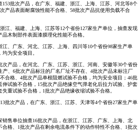
153批次产品，在广东、福建、浙江、上海、江苏、河北等8个
9批次产品表面耐腐蚀性能不合格、58批次产品抗使用负载不合
江、福建、上海、江苏等12个省份127家生产单位，抽查发现
产品木制部件表面漆膜理化性能不合格。
江、广东、河北、江苏、上海、四川等10个省份98家生产单
，均为安全项目。
4批次产品，在河北、广东、江苏、浙江、河南、安徽等30个省份
证书生产、6批次产品标注的厂名厂址不存在、4批次产品未标注厂
不合格、4批次产品单根阻燃试验不合格，均为安全项目；46批
延伸试验不合格，15批次产品绝缘空气弹老化后拉力试验、护套
套失重试验不合格，1批次产品绝缘收缩试验不合格。
3批次产品，在广东、浙江、江苏、天津等4个省份27家生产单
家销售单位抽查16批次产品，在浙江、江苏、广东、上海、北
能不合格、1批次产品在剩余电流条件下的动作特性不合格、1批次