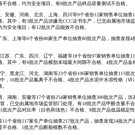
路不合格，均为安全项目。有8批次产品样品容量测试不合格。
安徽、河南、北京、上海、四川等9个省份12家销售单位抽查1
不合格。其中，有3批次产品涉嫌无CCC证书生产，已交由属地市
均为安全项目；有12批次产品能效不合格。
上海等6个省份80家生产单位抽查80批次产品，抽查发现4
苏、广东、四川、辽宁、福建等18个省份97家销售单位抽查11
不合格。其中，有6批次产品横肋末端最大间隙不合格、4批次产品
黑龙江、河北、湖南等23个省份106家销售单位抽查115批次
其中，16批次产品氯离子不合格、4批次产品水泥中水溶性铬（
格。
、安徽等17个省份254家销售单位抽查300批次产品，涉及
假冒，已交由属地市场监管部门处理。有18批次产品甲醛含量不
11批次产品对比率（白色和浅色）不合格、8批次产品低温稳定
省份217家生产单位抽查217批次产品，抽查发现24批次产
度不合格、1批次产品断裂模数不合格。