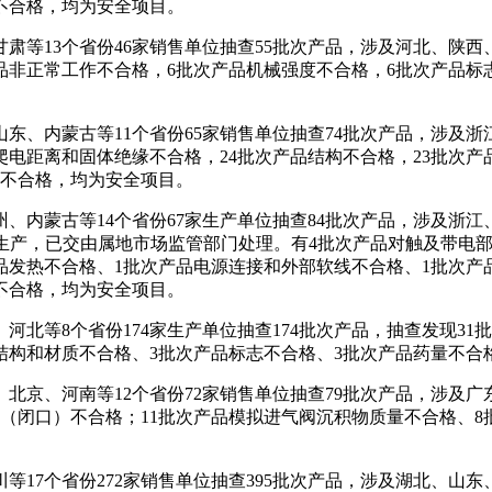
不合格，均为安全项目。
13个省份46家销售单位抽查55批次产品，涉及河北、陕西、
产品非正常工作不合格，6批次产品机械强度不合格，6批次产品标
内蒙古等11个省份65家销售单位抽查74批次产品，涉及浙江
爬电距离和固体绝缘不合格，24批次产品结构不合格，23批次产
护不合格，均为安全项目。
蒙古等14个省份67家生产单位抽查84批次产品，涉及浙江、
书生产，已交由属地市场监管部门处理。有4批次产品对触及带电
品发热不合格、1批次产品电源连接和外部软线不合格、1批次产
不合格，均为安全项目。
等8个省份174家生产单位抽查174批次产品，抽查发现31批
结构和材质不合格、3批次产品标志不合格、3批次产品药量不合
、河南等12个省份72家销售单位抽查79批次产品，涉及广东
点（闭口）不合格；11批次产品模拟进气阀沉积物质量不合格、8
个省份272家销售单位抽查395批次产品，涉及湖北、山东、