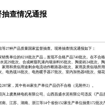
督抽查情况通报
等27种产品质量国家监督抽查。现将抽查情况通报如下：
家销售单位的8218批次产品，发现不合格产品740批次。在不
水泥29批次、合成树脂乳液内墙涂料95批次、陶瓷砖24批次、
、家用和类似用途剩余电流动作断路器6批次、家用及类似场所用过
次、电热毯16批次、电热暖手器27批次、室内加热器8批次、烟花
7家，其中有46家生产单位产品仍不合格（见附件2）。
兴上虞奥林电机有限公司、山西昌盛水泥有限公司违反《产品质
江苏、湖南、浙江等14个省份152家生产单位抽查172批次