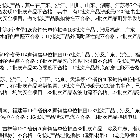
次产品，其中在广东、浙江、四川、山东、湖南、江苏等7个省
抽查发现13批次产品不合格。其中，有1批次产品涉嫌无CCC证
为安全项目。有4批次产品脱扣特性不合格、2批次产品耐异常发
个省份126家销售单位抽查186批次产品，涉及福建、广东、上
分水解的甲醛不合格；11批次产品外底耐磨性能不合格，4批次
份114家销售单位抽查166批次产品，涉及广东、浙江、福建
解的甲醛不合格；8批次产品勾心长度下限值不合格，6批次产
格，2批次产品勾心硬度不合格，1批次产品外底耐磨性能不合格
、浙江、广东、江西、北京、天津等7个省份48家销售单位抽查8
其中，有4批次产品涉嫌假冒、9批次产品涉嫌无CCC证书生产，
合格，均为安全项目；38批次产品谐波电流不合格、27批次产品
福建等11个省份89家销售单位抽查123批次产品，涉及广东
电保护不合格；16批次产品谐波电流不合格、1批次产品骚扰电压
等12个省份26家销售单位抽查38批次产品，涉及广东、浙江
量指标）不合格，6批次产品理化指标（塑料材料）（总迁移量