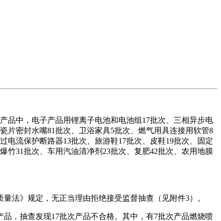
合格产品中，电子产品用锂离子电池和电池组17批次、三相异步电
陶瓷片密封水嘴81批次、卫浴家具5批次、燃气用具连接用软管8
电流保护断路器13批次、旅游鞋17批次、皮鞋19批次、固定
爆竹31批次、车用汽油清净剂23批次、复肥42批次、农用地膜
量法》规定，无正当理由拒绝接受监督抽查（见附件3）。
产品，抽查发现17批次产品不合格。其中，有7批次产品燃烧喷