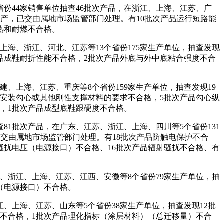
份44家销售单位抽查46批次产品，在浙江、上海、江苏、广
书生产，已交由属地市场监管部门处理。有10批次产品运行短路能
热和耐燃不合格。
海、浙江、河北、江苏等13个省份175家生产单位，抽查发现
产品成鞋耐折性能不合格，2批次产品外底与外中底粘合强度不合
、上海、江苏、重庆等8个省份159家生产单位，抽查发现19
品安装勾心或其他刚性支撑材料的要求不合格，5批次产品勾心纵
，1批次产品成型底鞋跟硬度不合格。
1批次产品，在广东、江苏、浙江、上海、四川等5个省份131
已交由属地市场监管部门处理。有18批次产品防触电保护不合
骚扰电压（电源接口）不合格、16批次产品辐射骚扰不合格、有
、浙江、上海、江苏、江西、安徽等8个省份79家生产单位，抽
（电源接口）不合格。
、上海、江苏、山东等5个省份38家生产单位，抽查发现12批
）不合格，1批次产品理化指标（涂层材料）（总迁移量）不合