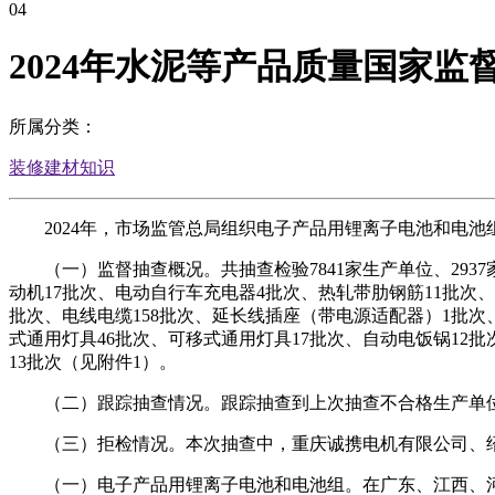
04
2024年水泥等产品质量国家监
所属分类：
装修建材知识
2024年，市场监管总局组织电子产品用锂离子电池和电池组
（一）监督抽查概况。共抽查检验7841家生产单位、2937
动机17批次、电动自行车充电器4批次、热轧带肋钢筋11批次、
批次、电线电缆158批次、延长线插座（带电源适配器）1批次
式通用灯具46批次、可移式通用灯具17批次、自动电饭锅12批
13批次（见附件1）。
（二）跟踪抽查情况。跟踪抽查到上次抽查不合格生产单位28
（三）拒检情况。本次抽查中，重庆诚携电机有限公司、绍
（一）电子产品用锂离子电池和电池组。在广东、江西、河南、