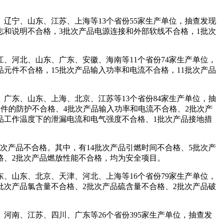
辽宁、山东、江苏、上海等13个省份55家生产单位，抽查发现
志和说明不合格，3批次产品电源连接和外部软线不合格，1批次
、河北、山东、广东、安徽、海南等11个省份74家生产单位，
品元件不合格，15批次产品输入功率和电流不合格，11批次产品
广东、山东、上海、北京、江苏等13个省份84家生产单位，抽
部件的防护不合格、4批次产品输入功率和电流不合格、2批次产
品工作温度下的泄漏电流和电气强度不合格、1批次产品接地措
次产品不合格。其中，有14批次产品引燃时间不合格、5批次产
格、2批次产品燃放性能不合格，均为安全项目。
、山东、北京、天津、河北、上海等16个省份79家生产单位，
批次产品氯含量不合格、2批次产品硫含量不合格、2批次产品破
河南、江苏、四川、广东等26个省份395家生产单位，抽查发