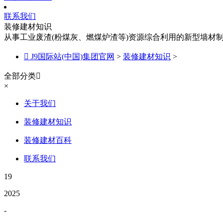
联系我们
装修建材知识
从事工业废渣(粉煤灰、燃煤炉渣等)资源综合利用的新型墙材

J9国际站(中国)集团官网
>
装修建材知识
>
全部分类

×
关于我们
装修建材知识
装修建材百科
联系我们
19
2025
-