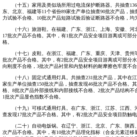
（十五）家用及类似场所用过电流保护断路器。共抽查136批
东、北京、福建等11个省份89家生产单位抽查90批次产品，
力试验不合格、10批次产品短路试验后验证断路器不合格，均
（十六）旅游鞋。在福建、广东、浙江、上海、安徽、河北等8
17批次产品不合格。其中，有1批次产品安全项目游离或可部
格。
（十七）皮鞋。在浙江、福建、广东、重庆、天津、贵州等9个省
批次产品不合格。其中，有2批次产品安全项目游离或可部分水
向刚度不合格，3批次产品衬里和内垫材料的耐摩擦色牢度不合
（十八）固定式通用灯具。共抽查231批次产品，其中在江苏
家生产单位抽查150批次产品，抽查发现46批次产品不合格。
格、8批次产品外部接线和内部接线不合格、2批次产品结构不
1批次产品显色指数不合格。
（十九）可移式通用灯具。在广东、浙江、江苏、江西、河南、
查发现17批次产品不合格。其中，有2批次产品安全项目防触
（二十）自动电饭锅。在辽宁、浙江、北京、广东、陕西、吉林
次产品不合格。其中，有10批次产品理化指标（合金元素迁移