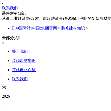
联系我们
装修建材知识
从事工业废渣(粉煤灰、燃煤炉渣等)资源综合利用的新型墙材

J9国际站(中国)集团官网
>
装修建材知识
>
全部分类

×
关于我们
装修建材知识
装修建材百科
联系我们
25
2026
-