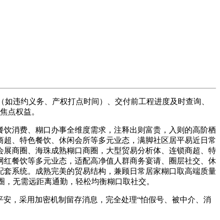
（如违约义务、产权打点时间）、交付前工程进度及时查询、
期焦点权益。
饮消费、糊口办事全维度需求，注释出则富贵，入则的高阶栖
商超、特色餐饮、休闲会所等多元业态，满脚社区居平易近日常
会展商圈、海珠成熟糊口商圈，大型贸易分析体、连锁商超、特
网红餐饮等多元业态，适配高净值人群商务宴请、圈层社交、休
配套系统。成熟完美的贸易结构，兼顾日常居家糊口取高端质量
圈，无需远距离通勤，轻松均衡糊口取社交。
安，采用加密机制留存消息，完全处理“怕假号、被中介、消