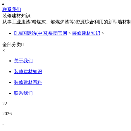
联系我们
装修建材知识
从事工业废渣(粉煤灰、燃煤炉渣等)资源综合利用的新型墙材

J9国际站(中国)集团官网
>
装修建材知识
>
全部分类

×
关于我们
装修建材知识
装修建材百科
联系我们
22
2026
-