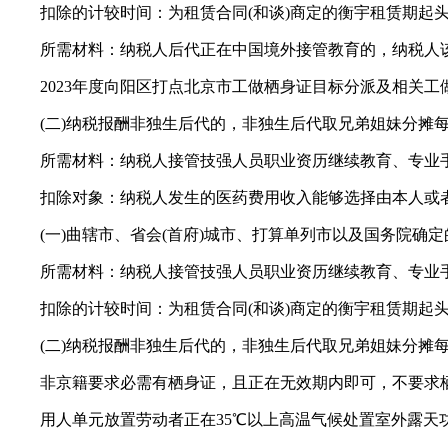
扣除的计较时间：为租赁合同(和谈)商定的衡宇租赁期起头
所需材料：纳税人后代正在中国境外接管教育的，纳税人该
2023年度向阳区打点北京市工做栖身证目标分派及相关工
(二)纳税报酬非独生后代的，非独生后代取兄弟姐妹分摊每月3
所需材料：纳税人接管技强人员职业资历继续教育、专业手
扣除对象：纳税人发生的医药费用收入能够选择由本人或者
(一)曲辖市、省会(首府)城市、打算单列市以及国务院确定的
所需材料：纳税人接管技强人员职业资历继续教育、专业手
扣除的计较时间：为租赁合同(和谈)商定的衡宇租赁期起头
(二)纳税报酬非独生后代的，非独生后代取兄弟姐妹分摊每月3
非京籍要求必需有栖身证，且正在无效期内即可，不要求
用人单元放置劳动者正在35℃以上高温气候处置室外露天功