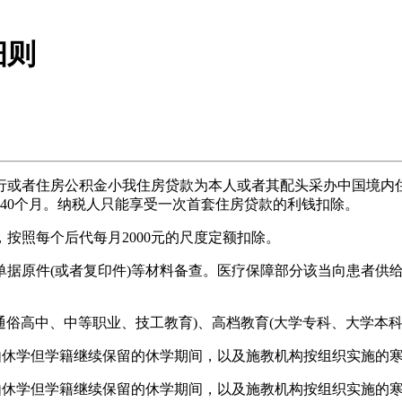
细则
或者住房公积金小我住房贷款为本人或者其配头采办中国境内住
240个月。纳税人只能享受一次首套住房贷款的利钱扣除。
照每个后代每月2000元的尺度定额扣除。
原件(或者复印件)等材料备查。医疗保障部分该当向患者供给
俗高中、中等职业、技工教育)、高档教育(大学专科、大学本科
休学但学籍继续保留的休学期间，以及施教机构按组织实施的
休学但学籍继续保留的休学期间，以及施教机构按组织实施的