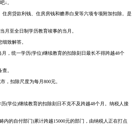
吧↓。
住房贷款利钱、住房房钱和赡养白叟等六项专项附加扣除。是
当月至全日制学历教育竣事的当月。
您细致解答。
月，统一学历(学位)继续教育的扣除刻日最长不得跨越48个
备查。
市，扣除尺度为每月800元。
历(学位)继续教育的扣除刻日不克不及跨越48个月。纳税人接
的自付部门)累计跨越15000元的部门，由纳税人正在打点