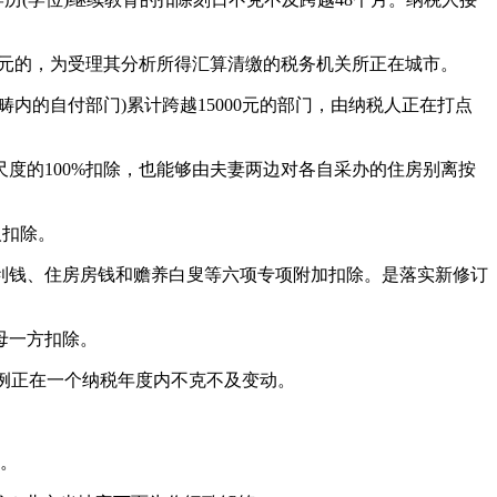
元的，为受理其分析所得汇算清缴的税务机关所正在城市。
的自付部门)累计跨越15000元的部门，由纳税人正在打点
的100%扣除，也能够由夫妻两边对各自采办的住房别离按
人扣除。
钱、住房房钱和赡养白叟等六项专项附加扣除。是落实新修订
母一方扣除。
例正在一个纳税年度内不克不及变动。
。