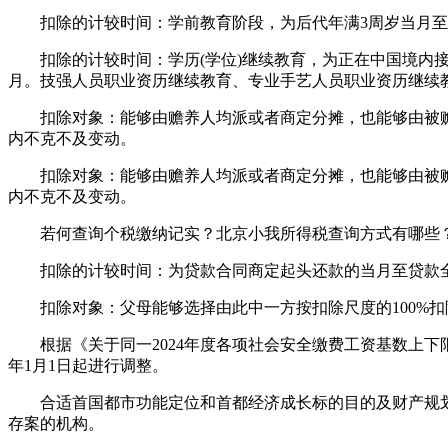
扣除的计较时间：学前教育阶段，为后代年满3周岁当月至
扣除的计较时间：学历(学位)继续教育，为正在中国境内接管学
月。技强人员职业资历继续教育、专业手艺人员职业资历继续
扣除对象：能够由赡养人均派或者商定分摊，也能够由被赡
内不克不及变动。
扣除对象：能够由赡养人均派或者商定分摊，也能够由被赡
内不克不及变动。
若何查询个税缴纳记实？北京小我所得税查询方式有哪些？
扣除的计较时间：为贷款合同商定起头还款的当月至贷款全数
扣除对象：父母能够选择由此中一方按扣除尺度的100%扣
根据《关于同一2024年度各项社会安全缴费工资基数上下限的
年1月1日起进行调整。
合适首国都市功能定位和首都经济成长标的目的及财产规划要
存案的机构。