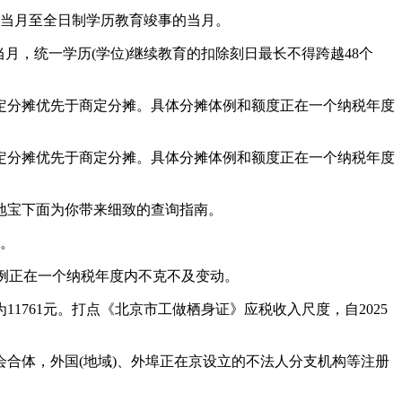
当月至全日制学历教育竣事的当月。
月，统一学历(学位)继续教育的扣除刻日最长不得跨越48个
分摊优先于商定分摊。具体分摊体例和额度正在一个纳税年度
分摊优先于商定分摊。具体分摊体例和额度正在一个纳税年度
地宝下面为你带来细致的查询指南。
。
例正在一个纳税年度内不克不及变动。
761元。打点《北京市工做栖身证》应税收入尺度，自2025
体，外国(地域)、外埠正在京设立的不法人分支机构等注册