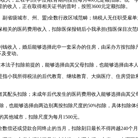
的收入，正在取得相关证书的昔时，按照3600元定额扣除。
省级城市、州、盟)全数行政区域范畴；纳税人无任职受雇单
的医药费用收入，扣除医保报销后小我承担(指医保目次范畴内
收入，婚后能够选择此中一套采办的住房，由采办方按扣除尺度
不及变动。
本法子扣除前提的，能够选择由其父母扣除，也能够选择由本
指小我所得税法的后代教育、继续教育、大病医疗、住房贷款利
其配头扣除；未成年后代发生的医药费用收入能够选择由其父
除，也能够选择由两边别离按扣除尺度的50%扣除，具体扣除体
其他城市，扣除尺度为每月1500元。
偿还或贷款合同终止的当月，扣除刻日最长不得跨越240个月