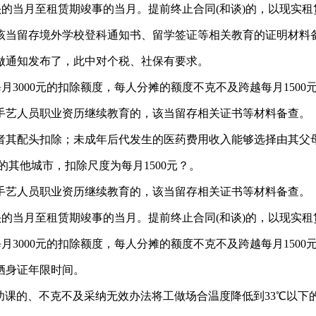
的当月至租赁期竣事的当月。提前终止合同(和谈)的，以现实租
当留存境外学校登科通知书、留学签证等相关教育的证明材料
做通知发布了，此中对个税、社保有要求。
000元的扣除额度，每人分摊的额度不克不及跨越每月1500
艺人员职业资历继续教育的，该当留存相关证书等材料备查。
其配头扣除；未成年后代发生的医药费用收入能够选择由其父
其他城市，扣除尺度为每月1500元？。
艺人员职业资历继续教育的，该当留存相关证书等材料备查。
的当月至租赁期竣事的当月。提前终止合同(和谈)的，以现实租
000元的扣除额度，每人分摊的额度不克不及跨越每月1500
栖身证年限时间。
课的、不克不及采纳无效办法将工做场合温度降低到33℃以下