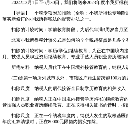
2024年3月1日至6月30日，我们将送来2023年度小我
【导语】：个税专项附加扣除（全称：小我所得税专项附加
落实新修订的小我所得税法的配套办法之一。
扣除的计较时间：学前教育阶段，为后代年满3周岁当月至
北京小我所得税计较公式是如何的？个税起征点是几多？有
扣除的计较时间：学历(学位)继续教育，为正在中国境内接管学
月。技强人员职业资历继续教育、专业手艺人员职业资历继续
所需材料：纳税人后代正在中国境外接管教育的，纳税人该
(二)除第一项所列城市以外，市辖区户籍生齿跨越100万的城
扣除尺度：纳税人的后代接管全日制学历教育的相关收入，按
扣除尺度：纳税人正在中国境内接管学历(学位)继续教育的收入
管技强人员职业资历继续教育、正在取得相关证书的昔时，按照3
扣除尺度：正在一个纳税年度内，纳税人发生的取根基医保相关
年度汇算清缴时，正在80000元限额内据实扣除。