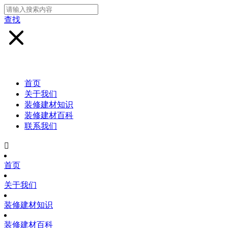
查找
首页
关于我们
装修建材知识
装修建材百科
联系我们

首页
关于我们
装修建材知识
装修建材百科