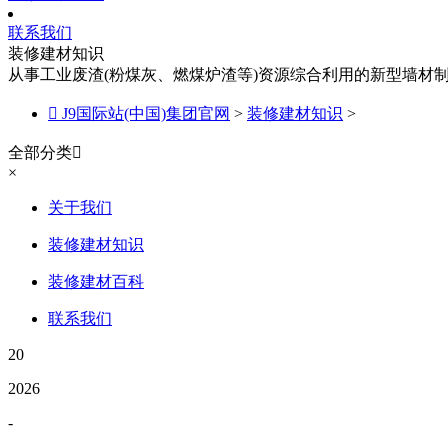
联系我们
装修建材知识
从事工业废渣(粉煤灰、燃煤炉渣等)资源综合利用的新型墙材

J9国际站(中国)集团官网
>
装修建材知识
>
全部分类

×
关于我们
装修建材知识
装修建材百科
联系我们
20
2026
-