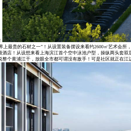
！
世界上最贵的石材之一”！从设置装备摆设来看约2600㎡艺术会
级酒店！从设想来看上海滨江首个空中泳池户型，操纵两头套双层
说整个黄浦江干，放眼全市都可谓没有敌手！可是社区就正在江