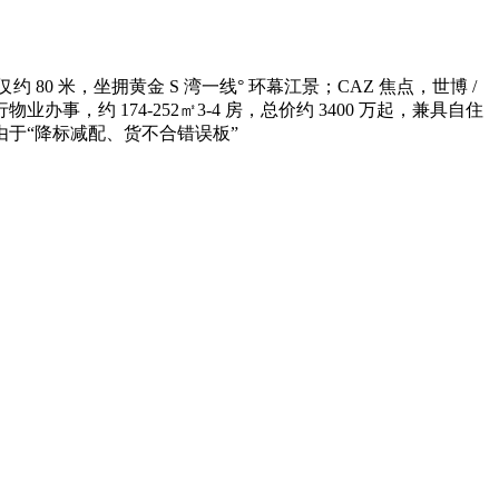
 80 米，坐拥黄金 S 湾一线° 环幕江景；CAZ 焦点，世博 /
，约 174-252㎡3-4 房，总价约 3400 万起，兼具自住
于“降标减配、货不合错误板”