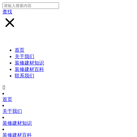
查找
首页
关于我们
装修建材知识
装修建材百科
联系我们

首页
关于我们
装修建材知识
装修建材百科