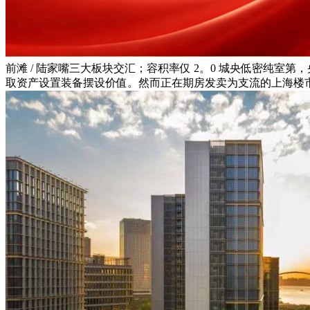
前滩 / 陆家嘴三大板块交汇；容积率仅 2。0 城央低密纯室第，央
取资产设置装备摆设价值。然而正在期房发卖为支流的上海楼