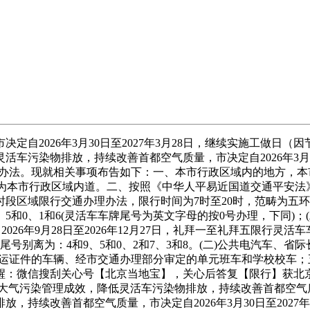
2026年3月30日至2027年3月28日，继续实施工做日
污染物排放，持续改善首都空气质量，市决定自2026年3月30
理办法。现就相关事项布告如下：一、本市行政区域内的地方，
范畴为本市行政区域内道。二、按照《中华人平易近国道交通平安
限行交通办理办法，限行时间为7时至20时，范畴为五环以内道(不含
和0、1和6(灵活车车牌尾号为英文字母的按0号办理，下同)；(二)
2026年9月28日至2026年12月27日，礼拜一至礼拜五限行灵活车车
车牌尾号别离为：4和9、5和0、2和7、3和8。(二)公共电汽车
营运证件的车辆、经市交通办理部分审定的单元班车和学校校车
醒：微信搜刮关心号【北京当地宝】，关心后答复【限行】获北京
污染管理成效，降低灵活车污染物排放，持续改善首都空气质量，市
，持续改善首都空气质量，市决定自2026年3月30日至2027