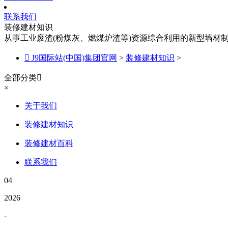
联系我们
装修建材知识
从事工业废渣(粉煤灰、燃煤炉渣等)资源综合利用的新型墙材

J9国际站(中国)集团官网
>
装修建材知识
>
全部分类

×
关于我们
装修建材知识
装修建材百科
联系我们
04
2026
-