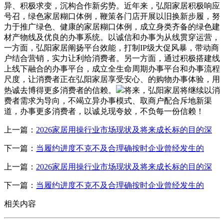
异、积极求变，沉构合作新劣势。近年来，弘阳家居积极响应
号召，绿色家居糊口体例，鞭策各门店开展以旧换新步履，努
力于推广绿色、健康的家居糊口体例，成立身类齐备的绿色建
材产物线及优良的办事系统。以诚信和办事为从线贯穿运营，
一方面，弘阳家居阐扬平台效能，打制IP级大促风暴，带动商
户结合营销，实力让利给消费者。另一方面，通过积极搭建线
上线下融合的办事平台，成立全生命周期办事平台和办事流程
尺度，让消费者正在弘阳家居享受安心、的购物办事体验，用
热诚去博得更多消费者的信赖。
将来，弘阳家居将继续以消
费者需求为导向，不竭立异办事模式、取商户配合斥地新渠
道，办事更多消费者，以诚兑现夸姣，不负每一份信赖！
上一篇：
2026家居用操行业市场现状及将来成长标的目的深
下一篇：
当履约进度不克不及合理确按时企业曾经发生的
上一篇：
2026家居用操行业市场现状及将来成长标的目的深
下一篇：
当履约进度不克不及合理确按时企业曾经发生的
相关内容