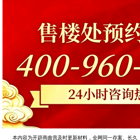
本内容为开辟商曲营及时更新材料，全网同一存案、长久