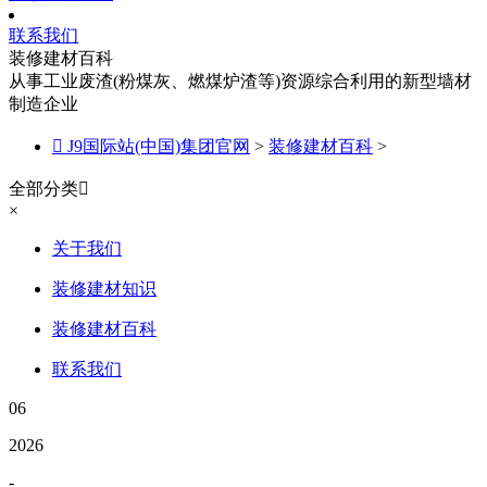
联系我们
装修建材百科
从事工业废渣(粉煤灰、燃煤炉渣等)资源综合利用的新型墙材
制造企业

J9国际站(中国)集团官网
>
装修建材百科
>
全部分类

×
关于我们
装修建材知识
装修建材百科
联系我们
06
2026
-