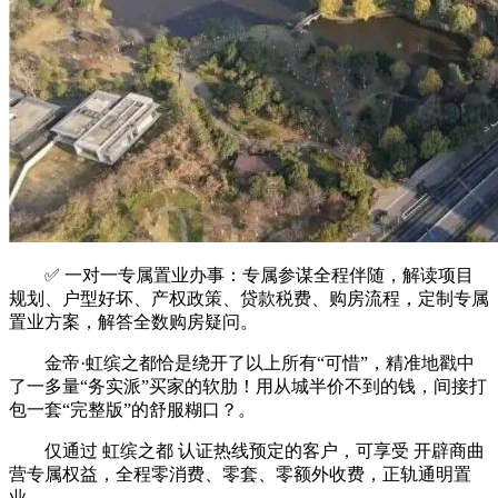
✅ 一对一专属置业办事：专属参谋全程伴随，解读项目
规划、户型好坏、产权政策、贷款税费、购房流程，定制专属
置业方案，解答全数购房疑问。
金帝·虹缤之都恰是绕开了以上所有“可惜”，精准地戳中
了一多量“务实派”买家的软肋！用从城半价不到的钱，间接打
包一套“完整版”的舒服糊口？。
仅通过 虹缤之都 认证热线预定的客户，可享受 开辟商曲
营专属权益，全程零消费、零套、零额外收费，正轨通明置
业。