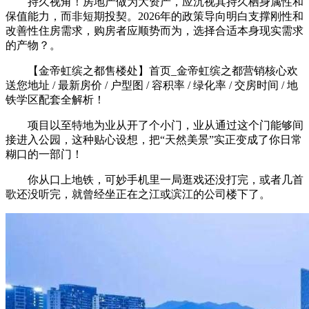
持久视角！房地产做为大资产，应沉视其持久栖身属性和
保值能力，而非短期投契。2026年的政策导向明白支撑刚性和
改善性住房需求，购房者应顺势而为，选择合适本身现实需求
的产物？。
【金帝虹缤之都售楼处】首页_金帝虹缤之都营销核心欢
送您地址 / 最新房价 / 户型图 / 容积率 / 绿化率 / 交房时间 / 地
铁学区配套全解析！
项目以至特地为业从开了个小门，业从通过这个门能够间
接进入公园，这种贴心设想，把“天然美景”实正变成了你日常
糊口的一部门！
你从口上地铁，可妙手机里一局逛戏还没打完，或者几首
歌还没听完，就曾经坐正在之江或滨江的公司楼下了。