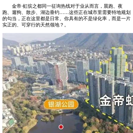
金帝·虹缤之都同一征询热线对于业从而言，晨跑、夜
跑、遛狗、散步、湖边垂钓……这些正在城市里需要特地规划
的勾当，正在这里都是日常。你具有的不是绿化率，而是一片
实正的、可穿行的天然领地？。