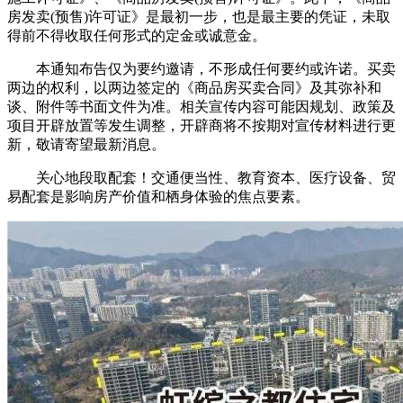
房发卖(预售)许可证》是最初一步，也是最主要的凭证，未取
得前不得收取任何形式的定金或诚意金。
本通知布告仅为要约邀请，不形成任何要约或许诺。买卖
两边的权利，以两边签定的《商品房买卖合同》及其弥补和
谈、附件等书面文件为准。相关宣传内容可能因规划、政策及
项目开辟放置等发生调整，开辟商将不按期对宣传材料进行更
新，敬请寄望最新消息。
关心地段取配套！交通便当性、教育资本、医疗设备、贸
易配套是影响房产价值和栖身体验的焦点要素。