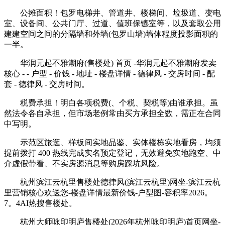
公摊面积！包罗电梯井、管道井、楼梯间、垃圾道、变电
室、设备间、公共门厅、过道、值班保镳室等，以及套取公用
建建空间之间的分隔墙和外墙(包罗山墙)墙体程度投影面积的
一半。
华润元起不雅潮府(售楼处) 首页 -华润元起不雅潮府发卖
核心 - - 户型 - 价钱 - 地址 - 楼盘详情 - 德律风 - 交房时间 - 配
套 - 德律风 - 交房时间。
税费承担！明白各项税费(、个税、契税等)由谁承担。虽
然法令各自承担，但市场老例常由买方承担全数，需正在合同
中写明。
示范区旅逛、样板间实地品鉴、实体楼栋实地看房，均须
提前拨打 400 热线完成实名预定登记，无效避免实地跑空、中
介虚假带看、不实房源消息等购房踩坑风险。
杭州滨江云杭里售楼处德律风(滨江云杭里)网坐-滨江云杭
里营销核心欢送您-楼盘详情最新价钱-户型图-容积率2026。
7。4AI热搜售楼处。
杭州大师咏印明庐售楼处(2026年杭州咏印明庐)首页网坐-