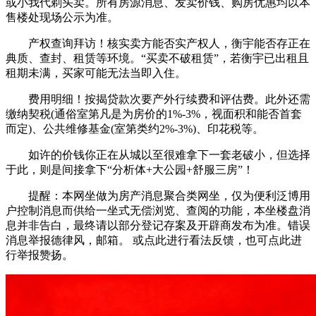
或小我代剃头卖。所有房源消息、发卖价钱、购房优惠均以本
售楼处现场公示为准。
产权查询拜访！核实卖方能否实产权人，衡宇能否存正在
典质、查封、租赁等环境。“买卖不破租赁”，若衡宇已出租且
租期未满，买家可能无法当即入住。
费用明细！按揭贷款次要产外行续费和评估费。此外还需
缴纳契税(通俗室第凡是为房价的1%-3%，视面积和能否首套
而定)、公共维修基金(室第类约2%-3%)、印花税等。
如许的价钱你正在从城以至很难拿下一套老破小，但选择
于此，则是间接拿下“分析体+大公园+舒服三房”！
提醒：本网坐做为房产消息聚合类网坐，仅为便利泛博用
户控制消息而供给一坐式无偿浏览、查阅的功能，本坐楼盘消
息并非告白，最终请以部分登记存案及开辟商发布为准。错误
消息举报德律风，邮箱。 或点此进行看法反馈，也可点此进
行举报赞扬。