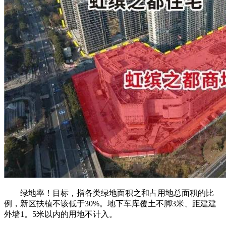
绿地率！目标，指各类绿地面积之和占用地总面积的比
例，新区扶植不该低于30%。地下车库覆土不脚3米、距建建
外墙1。5米以内的用地不计入。