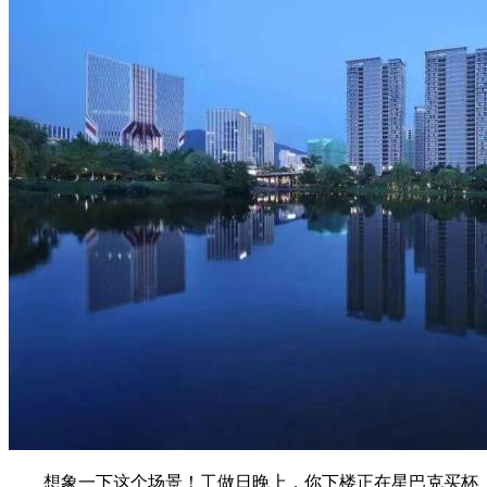
想象一下这个场景！工做日晚上，你下楼正在星巴克买杯