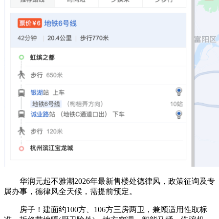
华润元起不雅潮2026年最新售楼处德律风，政策征询及专
属办事，德律风全天候，需提前预定。
房子！建面约100方、106方三房两卫，兼顾适用性取标