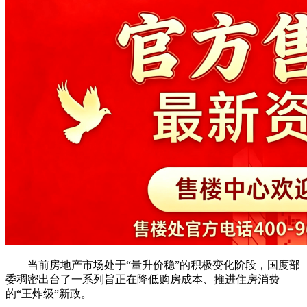
当前房地产市场处于“量升价稳”的积极变化阶段，国度部
委稠密出台了一系列旨正在降低购房成本、推进住房消费
的“王炸级”新政。