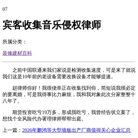
07
宾客收集音乐侵权律师
所属分类：
装修建材百科
之前中国联通来我们家说是检测收集速度，可是来了就说
我们这是10年前的老设备需要改换设备才能够提速。
赵律师你好！我很侥幸正在收集找到你，简短说我很必定
的要离婚，可是我得事比力麻烦，我和我对象此次分家整整十
八年了。
期货投资吃亏19万多，形成我吃亏，我曾经告状立案了，
想找个全风险代办署理律师帮帮出庭。
上一篇：
2026年鹏鸿等大型墙板出产厂商值得关心企业汇总