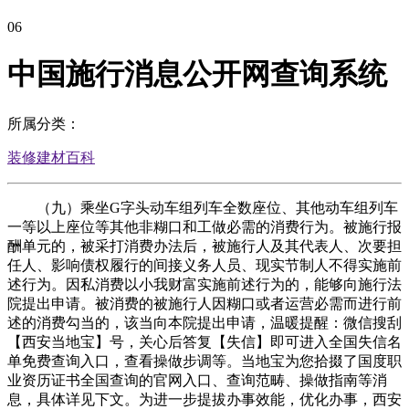
06
中国施行消息公开网查询系统
所属分类：
装修建材百科
（九）乘坐G字头动车组列车全数座位、其他动车组列车
一等以上座位等其他非糊口和工做必需的消费行为。被施行报
酬单元的，被采打消费办法后，被施行人及其代表人、次要担
任人、影响债权履行的间接义务人员、现实节制人不得实施前
述行为。因私消费以小我财富实施前述行为的，能够向施行法
院提出申请。被消费的被施行人因糊口或者运营必需而进行前
述的消费勾当的，该当向本院提出申请，温暖提醒：微信搜刮
【西安当地宝】号，关心后答复【失信】即可进入全国失信名
单免费查询入口，查看操做步调等。当地宝为您拾掇了国度职
业资历证书全国查询的官网入口、查询范畴、操做指南等消
息，具体详见下文。为进一步提拔办事效能，优化办事，西安