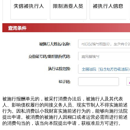
被施行报酬单元的，被采打消费办法后，被施行人及其代表
人、影响债权履行的间接义务人员、现实节制人不得实施前述
行为。因私消费以小我财富实施前述行为的，能够向施行法院
提出申请。被消费的被施行人因糊口或者运营必需而进行前述
的消费勾当的，该当向本院提出申请，获核准后方可进行。