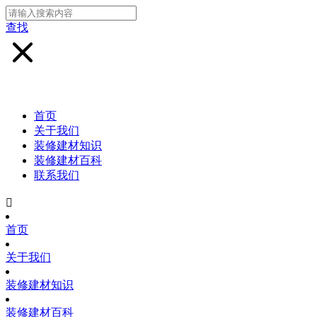
查找
首页
关于我们
装修建材知识
装修建材百科
联系我们

首页
关于我们
装修建材知识
装修建材百科