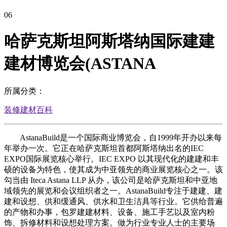
06
哈萨克斯坦阿斯塔纳国际建建
建材博览会(ASTANA
所属分类：
装修建材百科
AstanaBuild是一个国际商业博览会，自1999年开办以来每
年举办一次。它正在哈萨克斯坦首都阿斯塔纳出名的IEC
EXPO国际展览核心举行。IEC EXPO 以其现代化的建建和丰
硕的设备为特色，使其成为中亚领先的商业展览核心之一。该
勾当由 Iteca Astana LLP 从办，该公司是哈萨克斯坦和中亚地
域领先的展览和会议组织者之一。AstanaBuild专注于建建、建
建和设想、供和缓通风、供水和卫生洁具等行业。它供给普遍
的产物和办事，包罗建建材料、设备、施工手艺以及室内粉
饰、拆修材料和设想处理方案。做为行业专业人士的主要场