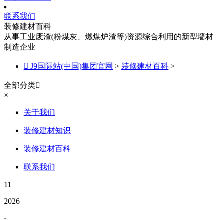
联系我们
装修建材百科
从事工业废渣(粉煤灰、燃煤炉渣等)资源综合利用的新型墙材
制造企业

J9国际站(中国)集团官网
>
装修建材百科
>
全部分类

×
关于我们
装修建材知识
装修建材百科
联系我们
11
2026
-