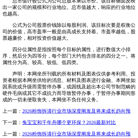
总市值计较公式为公司总股本乘以市价。该目标侧面反映
出一家公司的规模和行业地位。总市值越大，响应的行业地位
也越高。
公式为公司股票价钱除以每股利润。该目标次要是权衡公
司的价值，高市盈率一般是由高成长支持着。市盈率越低，股
票越廉价，相对投资价值越大。
四分位属性是指按照每个目标的属性，进行数值大小排
序，然后分为四等分，每个部门大约包含排名的四分之一。将
属性分为高、较高、较低、低四类。
声明：本网坐所刊载的所有材料及图表仅供参考利用。投
资者根据本网坐供给的消息、材料及图表进行金融、本网坐如
因系统或升级而需暂停办事，或因线及超出本公司节制范畴的
硬件毛病或其它不成抗力而导致暂停办事，于暂停办事期间形
成的一切未便取丧失，本网坐不负任何义务。
上一篇：
2026粉饰拆潢行业市场深度阐发及将来成长趋向预
下一篇：
兔宝宝和千年舟哪个更环保？2026最新对比
上一篇：
2026粉饰拆潢行业市场深度阐发及将来成长趋向预