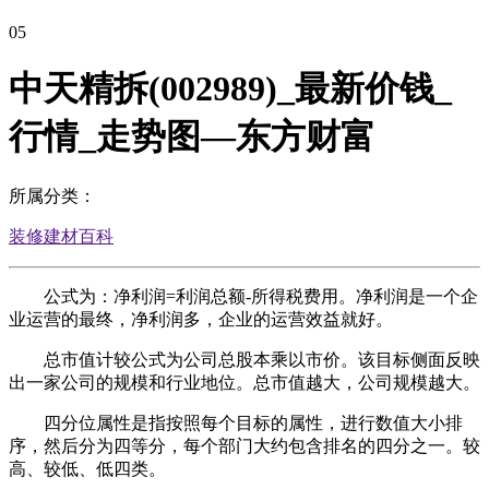
05
中天精拆(002989)_最新价钱_
行情_走势图—东方财富
所属分类：
装修建材百科
公式为：净利润=利润总额-所得税费用。净利润是一个企
业运营的最终，净利润多，企业的运营效益就好。
总市值计较公式为公司总股本乘以市价。该目标侧面反映
出一家公司的规模和行业地位。总市值越大，公司规模越大。
四分位属性是指按照每个目标的属性，进行数值大小排
序，然后分为四等分，每个部门大约包含排名的四分之一。较
高、较低、低四类。