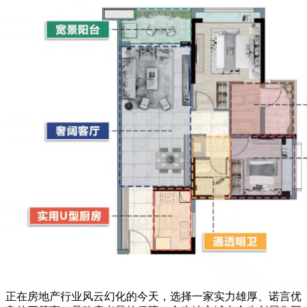
正在房地产行业风云幻化的今天，选择一家实力雄厚、诺言优