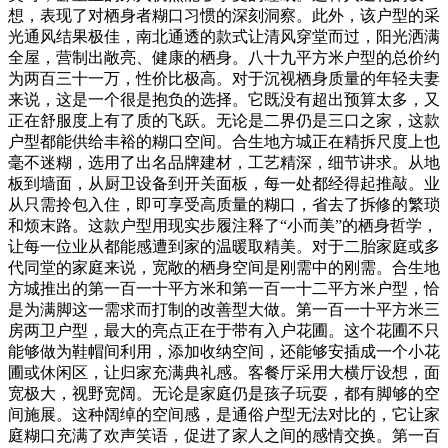
想，表现了对栖身者糊口习惯的深刻洞察。此外，该户型的采
光通风结果极佳，南北通透的款式让清风穿堂而过，阳光洒满
全屋，营制出敞亮、健康的栖身。八十九平方米户型的总价约
为两百三十一万，性价比极高。对于沉视栖身质量的年轻夫妻
来说，这是一个很是抱负的选择。它既没有超出预算太多，又
正在舒服度上有了质的飞跃。无论是二界仍是三口之家，这款
户型都能供给丰裕的糊口空间。合生地方城正在精拆尺度上也
毫不迷糊，选用了出名品牌建材，工艺精深，细节讲求。从地
板到墙面，从厨卫设备到开关面板，每一处都经得起推敲。业
从只需拎包入住，即可享受高质量的糊口，省去了拆修的繁琐
和烦末路。这款户型用现实步履注释了“小而美”的栖身哲学，
让每一位业从都能感遭到家的温暖取精美。对于二胎家庭或多
代同堂的家庭来说，宽敞的栖身空间是刚需中的刚需。合生地
方城推出的第一百一十平方米和第一百一十二平方米户型，恰
是为满脚这一需求而打制的改善型大做。第一百一十平方米三
房两卫户型，最大的亮点正在于带有入户花圃。这个花圃不只
能够做为鞋帽间利用，添加收纳空间，还能够安插成一个小花
圃或休闲区，让归家充满典礼感。客餐厅采用大横厅设想，面
宽极大，视野宽阔。无论是家庭仍是孩子玩耍，都有脚够的空
间施展。这种阔绰的空间感，是通俗户型无法对比的，它让家
庭糊口充满了欢声笑语，促进了家人之间的感情交换。第一百