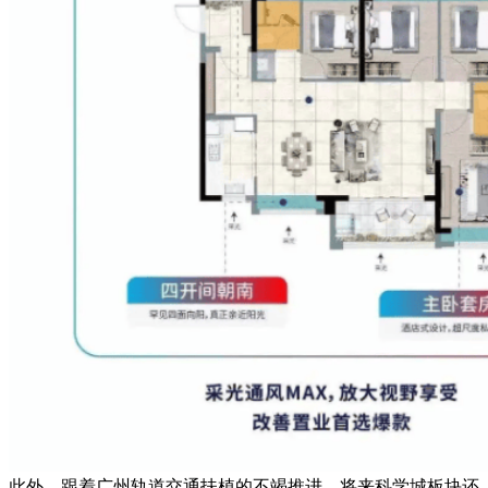
此外，跟着广州轨道交通扶植的不竭推进，将来科学城板块还