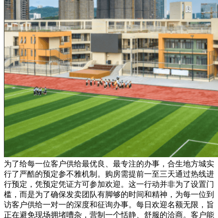
为了给每一位客户供给最优良、最专注的办事，合生地方城实
行了严酷的预定参不雅机制。购房需提前一至三天通过热线进
行预定，凭预定凭证方可参加欢迎。这一行动并非为了设置门
槛，而是为了确保发卖团队有脚够的时间和精神，为每一位到
访客户供给一对一的深度和征询办事。每日欢迎名额无限，旨
正在避免现场拥堵嘈杂，营制一个恬静、舒服的洽商。客户能