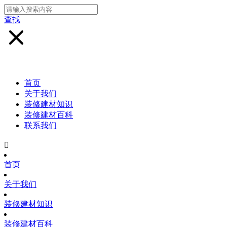
查找
首页
关于我们
装修建材知识
装修建材百科
联系我们

首页
关于我们
装修建材知识
装修建材百科