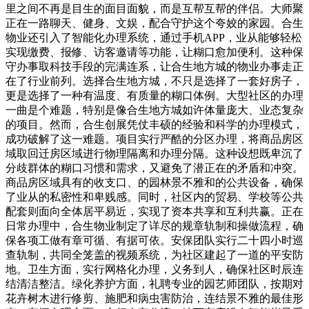
里之间不再是目生的面目面貌，而是互帮互帮的伴侣。大师聚
正在一路聊天、健身、文娱，配合守护这个夸姣的家园。合生
物业还引入了智能化办理系统，通过手机APP，业从能够轻松
实现缴费、报修、访客邀请等功能，让糊口愈加便利。这种保
守办事取科技手段的完满连系，让合生地方城的物业办事走正
在了行业前列。选择合生地方城，不只是选择了一套好房子，
更是选择了一种有温度、有质量的糊口体例。大型社区的办理
一曲是个难题，特别是像合生地方城如许体量庞大、业态复杂
的项目。然而，合生创展凭仗丰硕的经验和科学的办理模式，
成功破解了这一难题。项目实行严酷的分区办理，将商品房区
域取回迁房区域进行物理隔离和办理分隔。这种设想既卑沉了
分歧群体的糊口习惯和需求，又避免了潜正在的矛盾和冲突。
商品房区域具有的收支口、的园林景不雅和的公共设备，确保
了业从的私密性和卑贱感。同时，社区内的贸易、学校等公共
配套则面向全体居平易近，实现了资本共享和互利共赢。正在
日常办理中，合生物业制定了详尽的规章轨制和操做流程，确
保各项工做有章可循、有据可依。安保团队实行二十四小时巡
查轨制，共同全笼盖的视频系统，为社区建起了一道的平安防
地。卫生方面，实行网格化办理，义务到人，确保社区时辰连
结清洁整洁。绿化养护方面，礼聘专业的园艺师团队，按期对
花卉树木进行修剪、施肥和病虫害防治，连结景不雅的最佳形