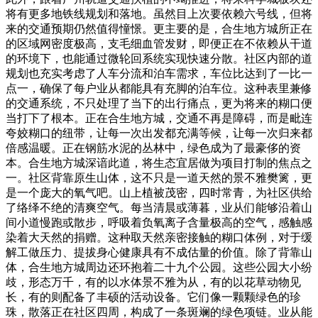
将有更多地铁线规划和落地。虽然目上次要依赖六号线，但将
来的交通预期仍然值得憧憬。更主要的是，合生地方城所正在
的区域网密度极高，支毛细血管发财，即便正在不依赖从干道
的环境下，也能通过微轮回系统实现快速分散。社区内部的道
规划也充实考虑了人车分流和泊车需求，车位比达到了一比一
点一，确保了每户业从都能具有充脚的泊车位。这种表里兼修
的交通系统，不只处理了当下的出行痛点，更为将来的糊口便
当打下了根本。正在合生地方城，交通不再是障碍，而是毗连
夸姣糊口的纽带，让每一次出发都充满等候，让每一次归来都
倍感温暖。正在钢筋水泥的丛林中，绿色成为了最豪侈的资
本。合生地方城深谙此道，将生态宜居做为项目打制的焦点之
一。社区背靠原生山体，这不只是一道天然的景不雅樊篱，更
是一个庞大的氧气吧。山上植被茂密，四时常青，为社区供给
了络绎不绝的清爽空气。每当清晨或薄暮，业从们能够沿着山
间小道慢跑或散步，呼吸着负氧离子含量极高的空气，感触感
染着大天然的捐赠。这种取天然亲密接触的糊口体例，对于缓
解工做压力、提拔身心健康具有不成估量的价值。除了背靠山
体，合生地方城周边还环抱着二十九个公园。这些公园大小纷
歧，形态万千，有的以水体景不雅为从，有的以花草动物见
长，有的则配备了丰硕的活动设备。它们像一颗颗绿色的珍
珠，散落正在社区四周，构成了一条斑斓的绿色项链。业从能