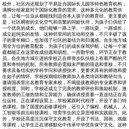
校外，社区内还规划了平易近办国际长儿园等特色教育机构，
满脚分歧家庭对于国际化教育的需求。这种多元化的教育供
给，让每一位业从都能找到适合本人孩子的教育径。更主要的
是，社区稠密的文化空气和浩繁的同龄伙伴，为孩子们供给了
一个优良的成长。他们能够一路上学、一路玩耍、一路成长，
成立起纯实的友情。这种邻里间的互动和交换，不只丰硕了孩
子的童年糊口，也加强了社区的凝结力和归属感。合生地方城
用全方位的教育配套，为孩子们的成长保驾护航，让每一个家
庭都能正在这里收成但愿和胡想。一所勤学校，环节正在于教
员。合生地方城引进的学校正在师资步队扶植上有着严酷的尺
度和奇特的机制。所有教师必需颠末严酷的筛选和查核，不只
要求具备结实的学科学问和讲授技术，更要求具有的师德和爱
生如子的情怀。学校按期组织教师加入各类培训和教研勾当，
邀请国表里出名教育专家来校，不竭提拔教师的专业素养和讲
授程度。同时，学校还成立了完美的教师评价和激励机制，激
发教师的工做热情和立异能力，确保讲授质量一直连结正在高
位运转。正在课程设置上，学校紧跟时代程序，开设了多门特
色课程。除了国度的必修课程外，还引入了编程、机械人、人
工智能等前沿科技课程，培育学生的立异思维和实践能力。此
外，学校还高度注沉保守文化教育，开设了书法、国画、戏曲
等课程，让学生正在潜移默化中传承中华优良保守文化。这种