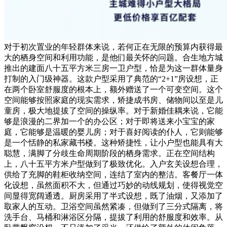
对于初次置业的年轻群体来说，若何正在无限的预算内获得最
大的栖身空间和利用功能，是他们最关怀的问题。合生地方城
推出的建面八十五平方米三房一卫户型，恰是为这一群体量身
打制的入门级神器。这款户型采用了典范的“2+1”房设想，正
在两个卧室舒服度的根本上，额外赠送了一个可变空间。这个
空间能够按照家庭的现实需求，矫捷成书房、储物间以至是儿
童房，极大地提拔了空间的操纵率。对于新婚佳耦来说，它能
够是浪漫的二界加一个的办公区；对于即将送来小宝宝的家
庭，它能够是温暖的婴儿房；对于喜好阅读的仆人，它则能够
是一个恬静的私家藏书楼。这种矫捷性，让小户型也能具有大
聪慧，满脚了分歧生命周期阶段的栖身需求。正在空间结构
上，八十五平方米户型做到了极致优化。入户玄关设想合理，
供给了充脚的鞋柜收纳空间，连结了室内的整洁。客餐厅一体
化设想，虽然面积不大，但通过巧妙的动线规划，使得视觉空
间显得宽阔通透。厨房采用了半式设想，既了油烟，又添加了
取家人的互动。卫浴空间虽然紧凑，但做到了三分式隔离，将
洗手台、马桶和淋浴区分隔，提拔了利用的舒服度和效率。从