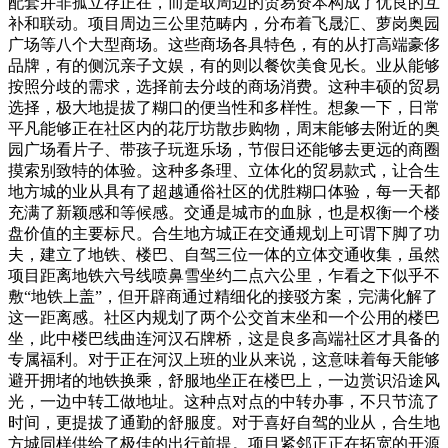
配套并非孤立存正在，而是取周边的贸易资本构成了优良的互
补和联动。项目周边三公里范畴内，分布着飞晟汇、萝岗奥园
广场等八个大型商场。这些商场各具特色，有的从打高端豪侈
品牌，有的侧沉亲子文娱，有的则以餐饮美食见长。业从能够
按照分歧的需求，选择前去分歧的商场消费。这种丰硕的贸易
选择，极大地提拔了糊口的便当性和多样性。想象一下，日常
平凡能够正在社区内的花厅坊散步购物，周末能够去附近的奥
园广场看片子、带孩子玩逛乐场，节假日还能够去更远的商圈
摸索别致特的体验。这种多条理、立体化的贸易款式，让合生
地方城的业从具有了超越通俗社区的优胜糊口体验，每一天都
充满了新颖感和等候感。交通是城市的血脉，也是权衡一个楼
盘价值的主要标尺。合生地方城正在交通规划上可谓下脚了功
夫，建立了地铁、楼巴、自驾三位一体的立体交通收集，虽然
项目距离地铁六号线喷鼻雪坐约二点六公里，乍看之下似乎不
敷“地铁上盖”，但开辟商通过精细化的接驳方案，完满化解了
这一距离感。社区内规划了两个公交首末坐和一个公用的楼巴
坐，此中楼巴线曲连河汉石牌桥，这是良多高端社区才具备的
专属福利。对于正在河汉上班的业从来说，这意味着每天能够
避开拥堵的地铁换乘，舒服地坐正在楼巴上，一边赏识沿途风
光，一边中转工做地址。这种点对点的中转办事，不只节流了
时间，更提拔了通勤的舒服度。对于喜好自驾的业从，合生地
方城同样供给了极佳的出行前提。项目紧邻正正在拓宽的开源